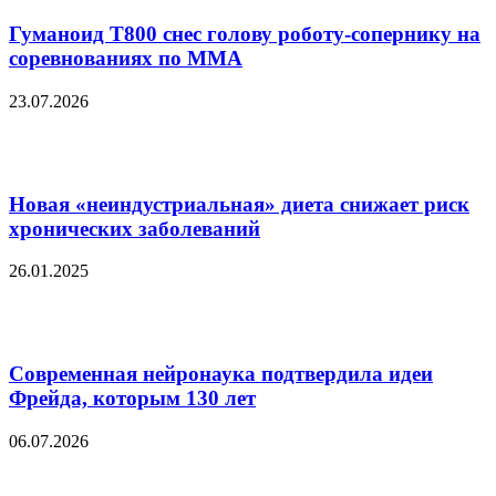
Гуманоид T800 снес голову роботу-сопернику на
соревнованиях по ММА
23.07.2026
Новая «неиндустриальная» диета снижает риск
хронических заболеваний
26.01.2025
Современная нейронаука подтвердила идеи
Фрейда, которым 130 лет
06.07.2026