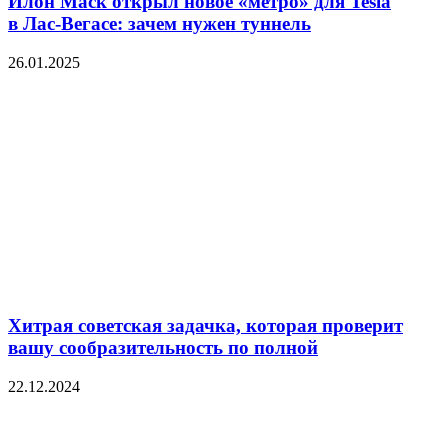
Илон Маск открыл новое «метро» для Tesla
в Лас-Вегасе: зачем нужен туннель
26.01.2025
Хитрая советская задачка, которая проверит
вашу сообразительность по полной
22.12.2024