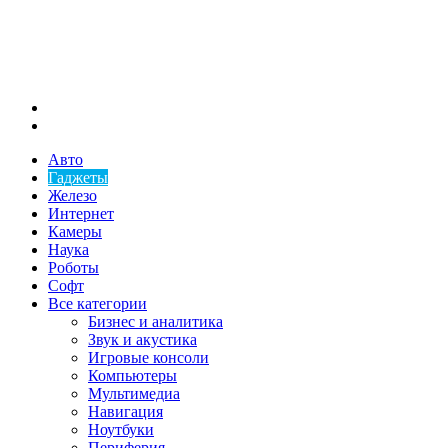
Меню
Искать
Авто
Гаджеты
Железо
Интернет
Камеры
Наука
Роботы
Софт
Все категории
Бизнес и аналитика
Звук и акустика
Игровые консоли
Компьютеры
Мультимедиа
Навигация
Ноутбуки
Периферия