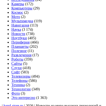
Камеры
(172)
Компьютеры
(29)
Космос
(2)
Мото
(2)
Мультимедиа
(119)
Навигация
(113)
Наука
(3 174)
Новости
(738)
Ноутбуки
(405)
Периферия
(466)
Планшеты
(202)
Полезное
(11)
Развлечения
(17)
Роботы
(359)
Сайты
(5)
Слухи
(418)
Софт
(583)
Телевизоры
(494)
Телефоны
(586)
Техника
(2)
Технологии
(349)
Фото
(3)
Это интересно
(1 363)
|
hand-store.ru
| 2026 | Новости из мира высоких технологий и