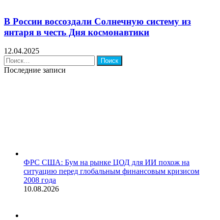
В России воссоздали Солнечную систему из
янтаря в честь Дня космонавтики
12.04.2025
Найти:
Последние записи
ФРС США: Бум на рынке ЦОД для ИИ похож на
ситуацию перед глобальным финансовым кризисом
2008 года
10.08.2026