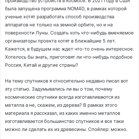
производство устройств в космосе. В 2021 году в США
была запущена программа NOM4D, в рамках которой
ученые хотят разработать способ производства
аппаратов не только на земной орбите, но и на
поверхности Луны. Создать хоть что-нибудь вменяемое
организаторы проекта хотят в ближайшие 5 лет.
Кажется, в будущем нас ждет что-то очень интересное.
Хотелось бы знать, приготовят ли что-нибудь подобное
Россия, Китай и другие страны?
На тему спутников я относительно недавно писал вот
эту статью. Задумывались ли вы о том, почему
космические спутники всегда изготавливаются из
металла а не, скажем, из дерева? В рамках этого
материала я рассказал, из каких именно металлов
изготавливается большинство спутников и все таки
можно ли сделать их из древесины. Спойлер: можно.