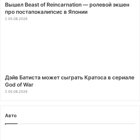
Вышел Beast of Reincarnation — ролевой экшен
про постапокалипсис в Японии
05.08.2026
Дэйв Батиста может сыграть Кратоса в сериале
God of War
05.08.2026
Авто
Ford
в