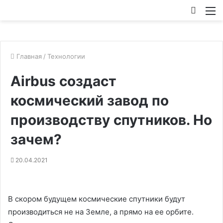
Искат
М
Главная
/
Технологии
Airbus создаст
космический завод по
производству спутников. Но
зачем?
20.04.2021
В скором будущем космические спутники будут
производиться не на Земле, а прямо на ее орбите.