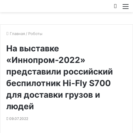
Искат
М
Главная
/
Роботы
На выставке
«Иннопром-2022»
представили российский
беспилотник Hi-Fly S700
для доставки грузов и
людей
09.07.2022