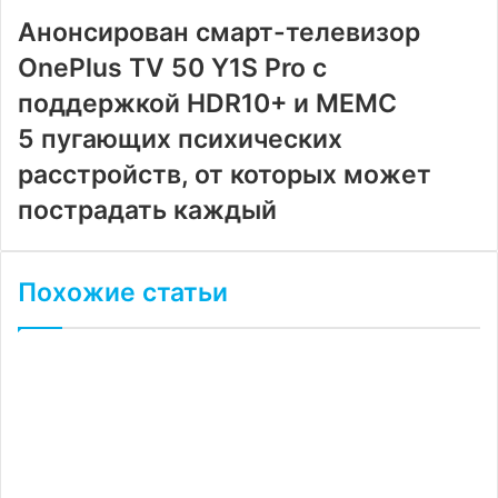
почту
Анонсирован смарт-телевизор
OnePlus TV 50 Y1S Pro с
поддержкой HDR10+ и MEMC
5 пугающих психических
расстройств, от которых может
пострадать каждый
Похожие статьи