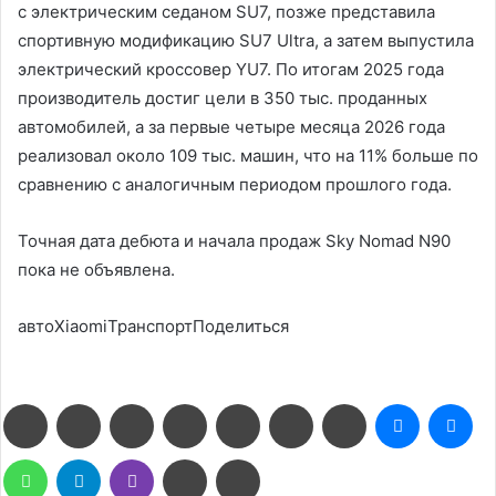
с электрическим седаном SU7, позже представила
спортивную модификацию SU7 Ultra, а затем выпустила
электрический кроссовер YU7. По итогам 2025 года
производитель достиг цели в 350 тыс. проданных
автомобилей, а за первые четыре месяца 2026 года
реализовал около 109 тыс. машин, что на 11% больше по
сравнению с аналогичным периодом прошлого года.
Точная дата дебюта и начала продаж Sky Nomad N90
пока не объявлена.
автоXiaomiТранспортПоделиться
Facebook
Twitter
LinkedIn
Pinterest
Reddit
Вконтакте
Одноклассники
Messenge
Me
WhatsApp
Telegram
Viber
Поделиться
Печатать
через