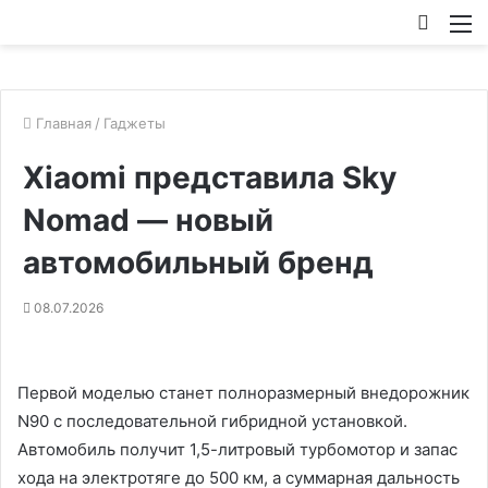
Искат
М
Главная
/
Гаджеты
Xiaomi представила Sky
Nomad — новый
автомобильный бренд
08.07.2026
Первой моделью станет полноразмерный внедорожник
N90 с последовательной гибридной установкой.
Автомобиль получит 1,5-литровый турбомотор и запас
хода на электротяге до 500 км, а суммарная дальность