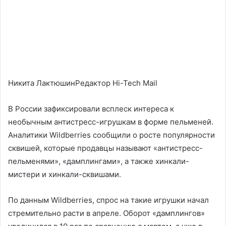
Никита ЛактюшинРедактор Hi-Tech Mail
В России зафиксировали всплеск интереса к
необычным антистресс-игрушкам в форме пельменей.
Аналитики Wildberries сообщили о росте популярности
сквишей, которые продавцы называют «антистресс-
пельменями», «дамплингами», а также хинкали-
мистери и хинкали-сквишами.
По данным Wildberries, спрос на такие игрушки начал
стремительно расти в апреле. Оборот «дамплингов»