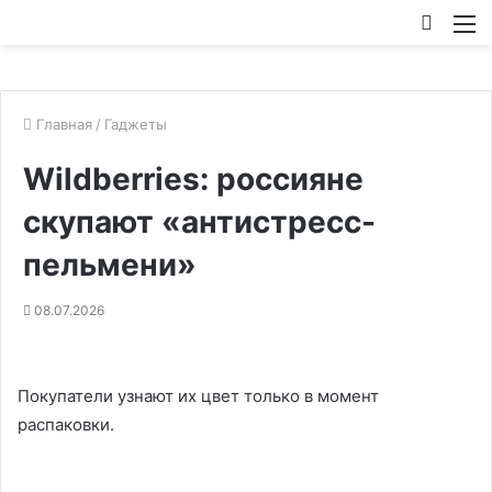
Искат
М
Главная
/
Гаджеты
Wildberries: россияне
скупают «антистресс-
пельмени»
08.07.2026
Покупатели узнают их цвет только в момент
распаковки.