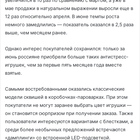
увеличился в 10 раз по сравнению с мартом, а уже в
мае продажи в натуральном выражении выросли еще в
12 раз относительно апреля. В июне темпы роста
немного замедлились — показатель оказался в 2,5 раза
выше, чем месяцем ранее.
Однако интерес покупателей сохранился: только за
июнь россияне приобрели больше таких антистресс-
игрушек, чем за первые пять месяцев года вместе
взятые.
Самыми востребованными оказались классические
модели сквишей в коробочках-пароварках. При этом
покупатели не могут заранее выбрать цвет игрушки —
он становится сюрпризом при получении заказа. Также
пользователи интересуются вариантами с блестками, а
среди более необычных предложений встречаются
«дамплинги» со встроенной LED-подсветкой.