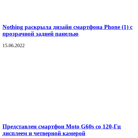
Nothing раскрыла дизайн смартфона Phone (1) с
прозрачной задней панелью
15.06.2022
Представлен смартфон Moto G60s со 120-Гц
дисплеем и четверной камерой