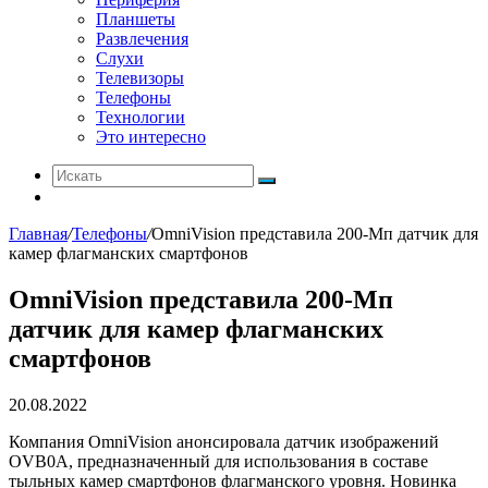
Планшеты
Развлечения
Слухи
Телевизоры
Телефоны
Технологии
Это интересно
Искать
Switch
skin
Главная
/
Телефоны
/
OmniVision представила 200-Мп датчик для
камер флагманских смартфонов
OmniVision представила 200-Мп
датчик для камер флагманских
смартфонов
20.08.2022
Компания OmniVision анонсировала датчик изображений
OVB0A, предназначенный для использования в составе
тыльных камер смартфонов флагманского уровня. Новинка