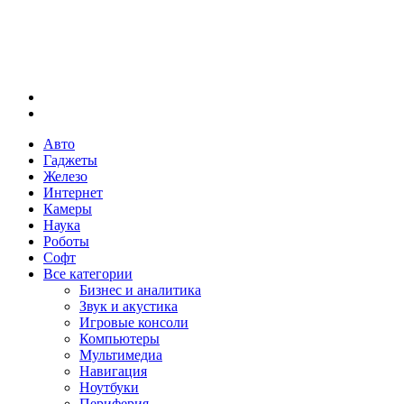
Меню
Искать
Авто
Гаджеты
Железо
Интернет
Камеры
Наука
Роботы
Софт
Все категории
Бизнес и аналитика
Звук и акустика
Игровые консоли
Компьютеры
Мультимедиа
Навигация
Ноутбуки
Периферия