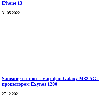
iPhone 13
31.05.2022
Samsung готовит смартфон Galaxy M33 5G с
процессором Exynos 1200
27.12.2021