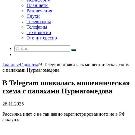
Планшеты
Развлечения
Слухи
Телевизоры
Телефоны
Технологии
Это интересно
Искать
Switch
skin
Главная
/
Гаджеты
/
В Telegram появилась мошенническая схема
с папахами Нурмагомедова
В Telegram появилась мошенническая
схема с папахами Нурмагомедова
26.11.2025
Рассылка идет с не так давно зарегистрированного не в РФ
аккаунта