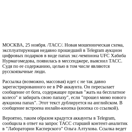
МОСКВА, 25 ноября. /ТАСС/. Новая мошенническая схема,
эксплуатирующая недавно прошедший в Telegram аукцион
цифровых подарков в виде папах экс-чемпиона UFC Хабиба
Нурмагомедова, появилась в мессенджере, выяснил ТАСС.
Судя по ее содержанию, целью в том числе являются
русскоязычные люди.
Рассылка (возможно, массовая) идет с не так давно
зарегистрированного не в РФ аккаунта. Он пересылает
сообщение от бота, содержащее призыв "жать на бесплатное
колесо" и забирать свою папаху", если "прошел мимо нового
аукциона папах". Этот текст дублируется на английском. В
сообщение встроена инлайн-кнопка (кнопка со ссылкой).
Вероятно, таким образом крадутся аккаунты в Telegram,
сообщила в ответ на запрос ТАСС старший контент-аналитик
в "Лаборатории Касперского" Ольга Алтухова. Ссылка ведет