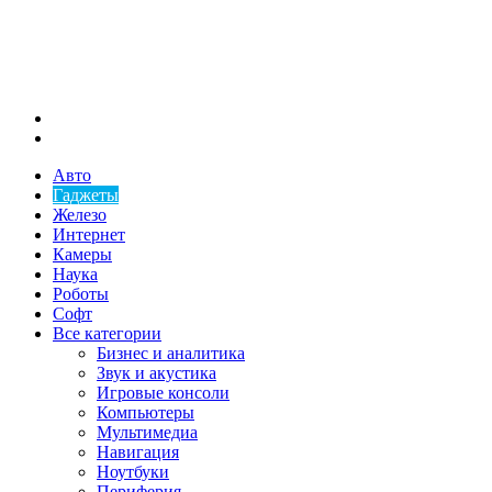
Меню
Искать
Авто
Гаджеты
Железо
Интернет
Камеры
Наука
Роботы
Софт
Все категории
Бизнес и аналитика
Звук и акустика
Игровые консоли
Компьютеры
Мультимедиа
Навигация
Ноутбуки
Периферия