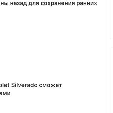
ены назад для сохранения ранних
let Silverado сможет
сами