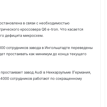
 остановлена в связи с необходимостью
рического кроссовера Q6 e-tron. Что касается
ного дефицита микросхем.
000 сотрудников завода в Ингольштадте переведены
дет простаивать как минимум до конца текущего
 простаивает завод Audi в Неккарзульме (Германия,
 4000 сотрудников работают по сокращенному