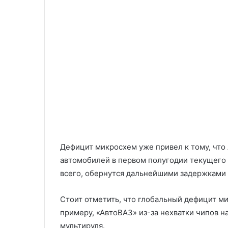
Дефицит микросхем уже привел к тому, что 
автомобилей в первом полугодии текущего 
всего, обернутся дальнейшими задержками 
Стоит отметить, что глобальный дефицит м
примеру, «АвтоВАЗ» из-за нехватки чипов н
мультируля.