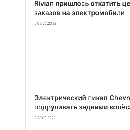
Rivian пришлось откатить ц
заказов на электромобили
05.03.2022
Электрический пикап Chevro
подруливать задними колё
22.08.2021