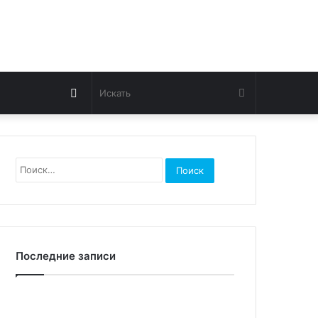
Switch
Искать
skin
Найти:
Последние записи