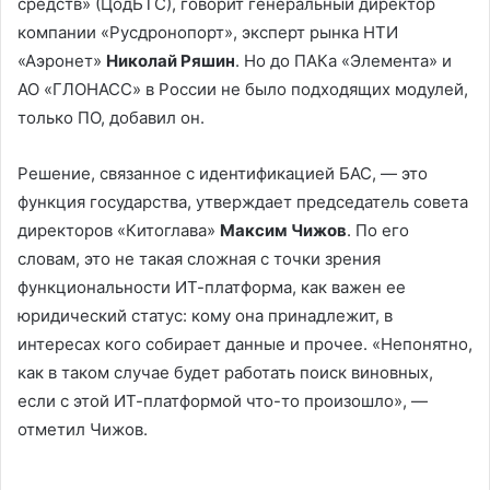
средств» (ЦодБТС), говорит генеральный директор
компании «Русдронопорт», эксперт рынка НТИ
«Аэронет»
Николай Ряшин
. Но до ПАКа «Элемента» и
АО «ГЛОНАСС» в России не было подходящих модулей,
только ПО, добавил он.
Решение, связанное с идентификацией БАС, — это
функция государства, утверждает председатель совета
директоров «Китоглава»
Максим Чижов
. По его
словам, это не такая сложная с точки зрения
функциональности ИТ-платформа, как важен ее
юридический статус: кому она принадлежит, в
интересах кого собирает данные и прочее. «Непонятно,
как в таком случае будет работать поиск виновных,
если с этой ИТ-платформой что-то произошло», —
отметил Чижов.