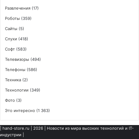
Развлечения
(17)
Роботы
(359)
Сайты
(5)
Слухи
(418)
Софт
(583)
Телевизоры
(494)
Телефоны
(586)
Техника
(2)
Технологии
(349)
Фото
(3)
Это интересно
(1 363)
|
hand-store.ru
| 2026 | Новости из мира высоких технологий и IT-
индустрии |