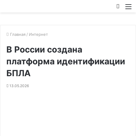
Искат
М
Главная
/
Интернет
В России создана
платформа идентификации
БПЛА
13.05.2026