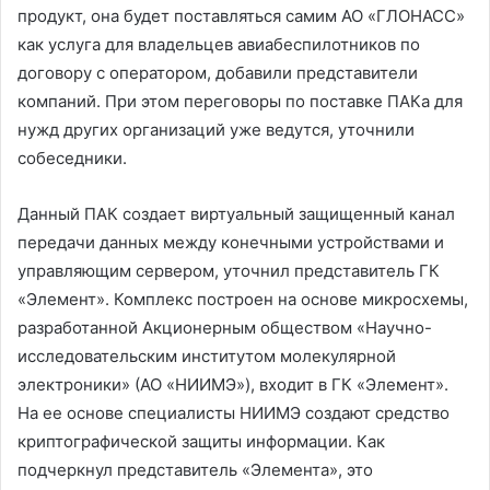
продукт, она будет поставляться самим АО «ГЛОНАСС»
как услуга для владельцев авиабеспилотников по
договору с оператором, добавили представители
компаний. При этом переговоры по поставке ПАКа для
нужд других организаций уже ведутся, уточнили
собеседники.
Данный ПАК создает виртуальный защищенный канал
передачи данных между конечными устройствами и
управляющим сервером, уточнил представитель ГК
«Элемент». Комплекс построен на основе микросхемы,
разработанной Акционерным обществом «Научно-
исследовательским институтом молекулярной
электроники» (АО «НИИМЭ»), входит в ГК «Элемент».
На ее основе специалисты НИИМЭ создают средство
криптографической защиты информации. Как
подчеркнул представитель «Элемента», это