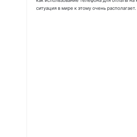
как использование телефона для оплаты на 
ситуация в мире к этому очень располагает.