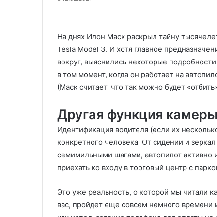
На днях Илон Маск раскрыл тайну тысячеле
Tesla Model 3. И хотя главное предназначен
вокруг, выяснились некоторые подробности.
в том момент, когда он работает на автопил
(Маск считает, что так можно будет «отбить
Другая функция камеры
Идентификация водителя (если их несколько
конкретного человека. От сидений и зеркал
семимильными шагами, автопилот активно и
приехать ко входу в торговый центр с парко
Это уже реальность, о которой мы читали ка
вас, пройдет еще совсем немного времени 