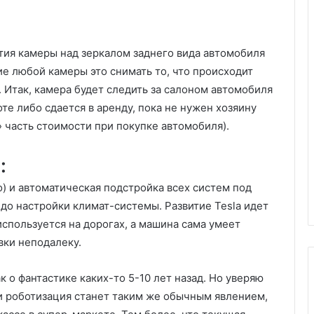
тия камеры над зеркалом заднего вида автомобиля
ие любой камеры это снимать то, что происходит
 Итак, камера будет следить за салоном автомобиля
оте либо сдается в аренду, пока не нужен хозяину
» часть стоимости при покупке автомобиля).
:
) и автоматическая подстройка всех систем под
 до настройки климат-системы. Развитие Tesla идет
спользуется на дорогах, а машина сама умеет
вки неподалеку.
к о фантастике каких-то 5-10 лет назад. Но уверяю
и роботизация станет таким же обычным явлением,