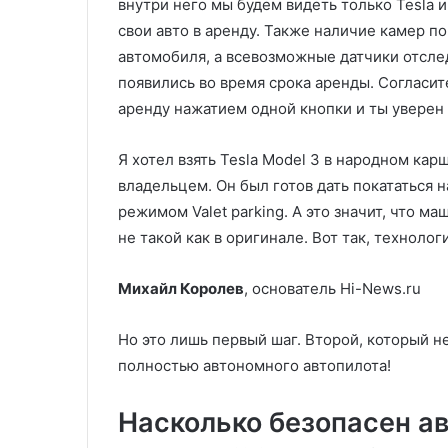
внутри него мы будем видеть только Tesla и
свои авто в аренду. Также наличие камер по
автомобиля, а всевозможные датчики отсле
появились во время срока аренды. Согласит
аренду нажатием одной кнопки и ты уверен 
Я хотел взять Tesla Model 3 в народном кар
владельцем. Он был готов дать покататься 
режимом Valet parking. А это значит, что ма
не такой как в оригинале. Вот так, технолог
Михайл Королев
, основатель Hi-News.ru
Но это лишь первый шаг. Второй, который 
полностью автономного автопилота!
Насколько безопасен а