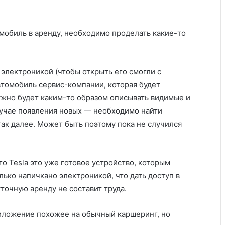
томобиль в аренду, необходимо проделать какие-то
электроникой (чтобы открыть его смогли с
втомобиль сервис-компании, которая будет
нужно будет каким-то образом описывать видимые и
случае появления новых — необходимо найти
так далее. Может быть поэтому пока не случился
его Tesla это уже готовое устройство, которым
ько напичкано электроникой, что дать доступ в
точную аренду не составит труда.
иложение похожее на обычный каршеринг, но