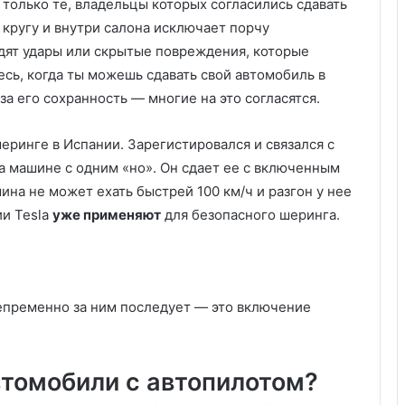
 только те, владельцы которых согласились сдавать
 кругу и внутри салона исключает порчу
дят удары или скрытые повреждения, которые
есь, когда ты можешь сдавать свой автомобиль в
за его сохранность — многие на это согласятся.
шеринге в Испании. Зарегистировался и связался с
на машине с одним «но». Он сдает ее с включенным
шина не может ехать быстрей 100 км/ч и разгон у нее
ии Tesla
уже применяют
для безопасного шеринга.
непременно за ним последует — это включение
втомобили с автопилотом?