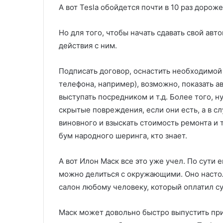
А вот Tesla обойдется почти в 10 раз дороже
Но для того, чтобы начать сдавать свой ав
действия с ним.
Подписать договор, оснастить необходимой 
телефона, например), возможно, показать а
выступать посредником и т.д. Более того, 
скрытые повреждения, если они есть, а в 
виновного и взыскать стоимость ремонта и 
бум народного шеринга, кто знает.
А вот Илон Маск все это уже учел. По сути 
можно делиться с окружающими. Оно настол
салон любому человеку, который оплатил су
Маск может довольно быстро выпустить пр