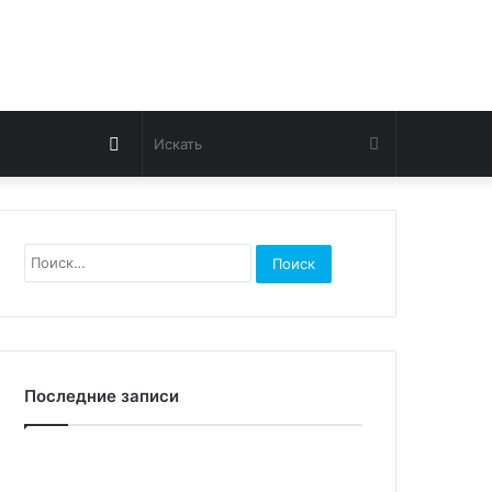
Switch
Искать
skin
Найти:
Последние записи