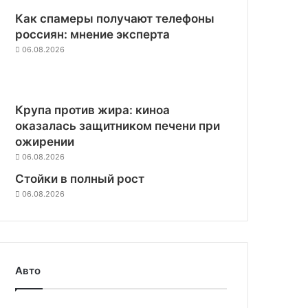
Как спамеры получают телефоны
россиян: мнение эксперта
06.08.2026
Крупа против жира: киноа
оказалась защитником печени при
ожирении
06.08.2026
Стойки в полный рост
06.08.2026
Авто