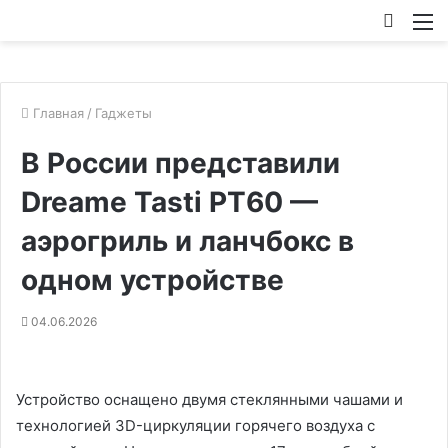
Искат
М
Главная
/
Гаджеты
В России представили
Dreame Tasti PT60 —
аэрогриль и ланчбокс в
одном устройстве
04.06.2026
Устройство оснащено двумя стеклянными чашами и
технологией 3D-циркуляции горячего воздуха с