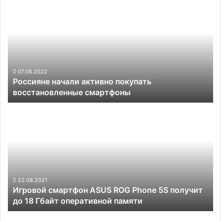
дисплеем
начали
активно
покупать
восстановленные
смартфоны
07.08.2022
Россияне начали активно покупать
восстановленные смартфоны
Игровой
смартфон
ASUS
ROG
Phone
5S
получит
до
22.08.2021
Игровой смартфон ASUS ROG Phone 5S получит
18
до 18 Гбайт оперативной памяти
Гбайт
оперативной
памяти