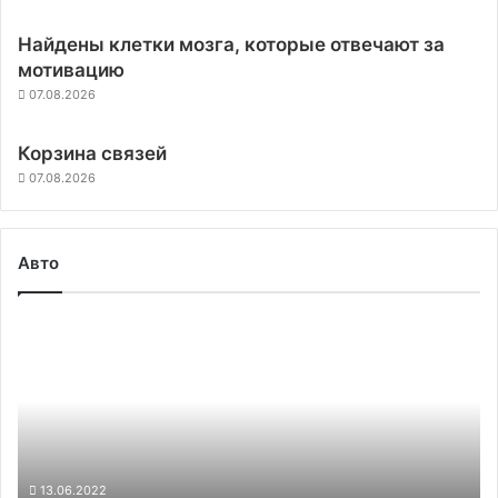
Найдены клетки мозга, которые отвечают за
мотивацию
07.08.2026
Корзина связей
07.08.2026
Авто
Московские
автопарки
пополнят
обновлённые
электробусы
«КАМАЗ»
13.06.2022