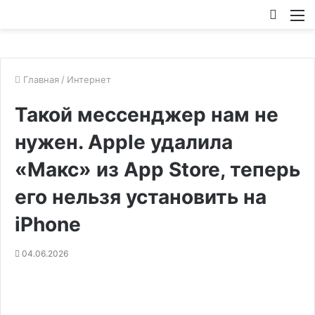
Искат
М
Главная
/
Интернет
Такой мессенджер нам не
нужен. Apple удалила
«Макс» из App Store, теперь
его нельзя установить на
iPhone
04.06.2026