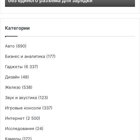
без единого разъёма для зарядки
зарядки
Категории
Авто
(690)
Бизнес и аналитика
(177)
Гаджеты
(6 337)
Дизайн
(48)
Железо
(538)
Звук и акустика
(123)
Игровые консоли
(337)
Интернет
(2 500)
Исследования
(24)
Камеры
(172)