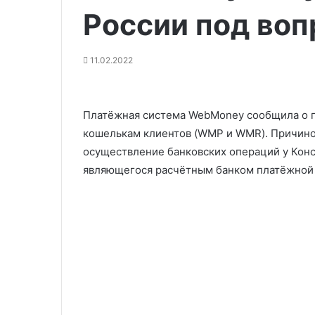
России под во
11.02.2022
Платёжная система WebMoney сообщила о п
кошелькам клиентов (WMP и WMR). Причиной
осуществление банковских операций у Конс
являющегося расчётным банком платёжной