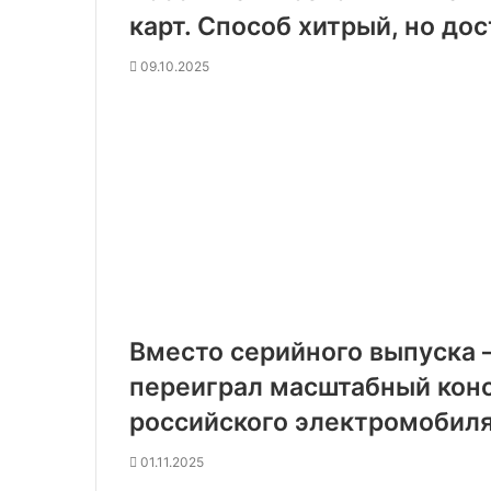
карт. Способ хитрый, но до
09.10.2025
Вместо серийного выпуска 
переиграл масштабный конс
российского электромобил
01.11.2025