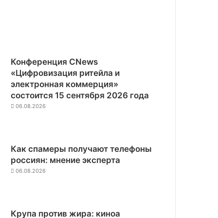
Конференция CNews
«Цифровизация ритейла и
электронная коммерция»
состоится 15 сентября 2026 года
06.08.2026
Как спамеры получают телефоны
россиян: мнение эксперта
06.08.2026
Крупа против жира: киноа