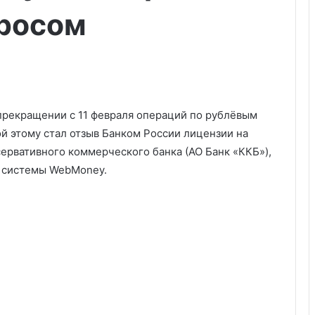
просом
рекращении с 11 февраля операций по рублёвым
 этому стал отзыв Банком России лицензии на
ервативного коммерческого банка (АО Банк «ККБ»),
 системы WebMoney.