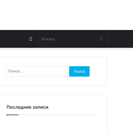
Switch
Искать
skin
Найти:
Последние записи