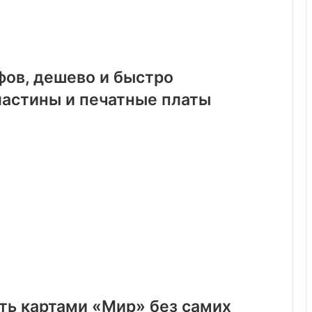
фов, дешево и быстро
астины и печатные платы
ть картами «Мир» без самих