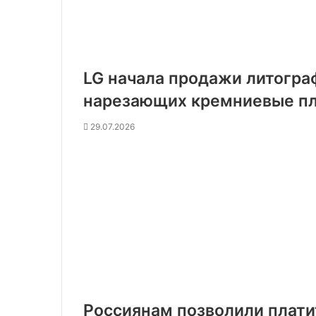
LG начала продажи литогра
нарезающих кремниевые пл
29.07.2026
Россиянам позволили плати