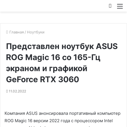
Искат
М
Главная
/
Ноутбуки
Представлен ноутбук ASUS
ROG Magic 16 со 165-Гц
экраном и графикой
GeForce RTX 3060
11.02.2022
Компания ASUS анонсировала портативный компьютер
ROG Magic 16 версии 2022 года с процессором Intel