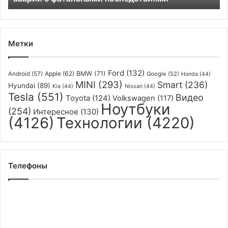
последствиями
Метки
Ford
(132)
Apple
(62)
BMW
(71)
Android
(57)
Google
(52)
Honda
(44)
MINI
(293)
Smart
(236)
Hyundai
(89)
Kia
(44)
Nissan
(44)
Tesla
(551)
Видео
Toyota
(124)
Volkswagen
(117)
Ноутбуки
(254)
Интересное
(130)
(4126)
Технологии
(4220)
Телефоны
Флагманский
смартфон
Xiaomi
12