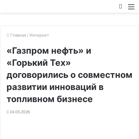
Искат
М
Главная
/
Интернет
«Газпром нефть» и
«Горький Тех»
договорились о совместном
развитии инноваций в
топливном бизнесе
24.05.2026