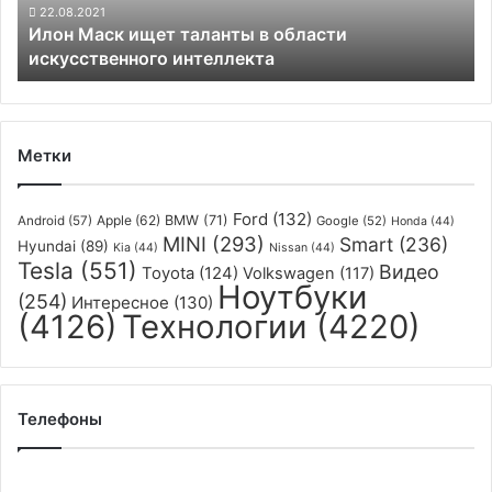
интеллекта
22.08.2021
Илон Маск ищет таланты в области
искусственного интеллекта
Метки
Ford
(132)
Apple
(62)
BMW
(71)
Android
(57)
Google
(52)
Honda
(44)
MINI
(293)
Smart
(236)
Hyundai
(89)
Kia
(44)
Nissan
(44)
Tesla
(551)
Видео
Toyota
(124)
Volkswagen
(117)
Ноутбуки
(254)
Интересное
(130)
(4126)
Технологии
(4220)
Телефоны
Xiaomi