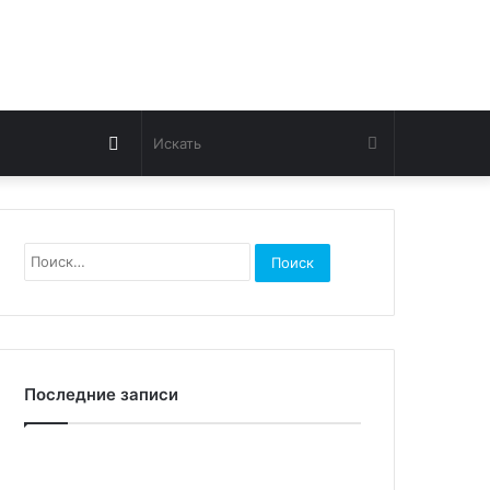
Switch
Искать
skin
Найти:
Последние записи