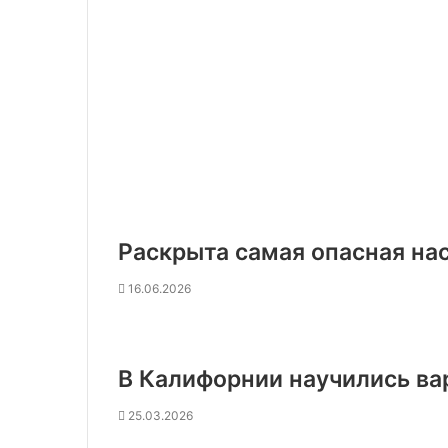
Раскрыта самая опасная на
16.06.2026
В Калифорнии научились вар
25.03.2026