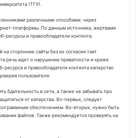
ниверситета (ТГУ).
ленниками различными способами: через
ернет-платформы. По данным источника, жертвами
веб-ресурсы и правообладатели контента.
 на сторонние сайты без их согласия таит
та речь идет о нарушении приватности и краже
еб-ресурса и правообладателя контента каперство
доверия пользователя.
ть бдительность в сети, а также не забывать про
ащититься от каперства. Во-первых, следует
рограммным обеспечением. Во-вторых, нужно быть
ивании файлов. Также рекомендуется проверять на