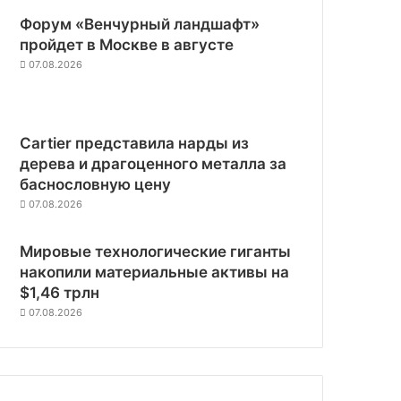
Форум «Венчурный ландшафт»
пройдет в Москве в августе
07.08.2026
Cartier представила нарды из
дерева и драгоценного металла за
баснословную цену
07.08.2026
Мировые технологические гиганты
накопили материальные активы на
$1,46 трлн
07.08.2026