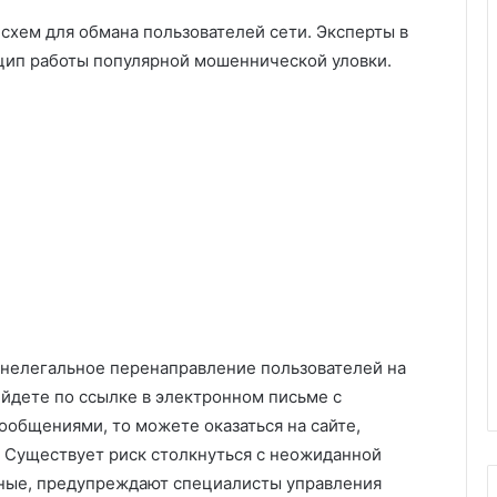
хем для обмана пользователей сети. Эксперты в
цип работы популярной мошеннической уловки.
 нелегальное перенаправление пользователей на
ейдете по ссылке в электронном письме с
общениями, то можете оказаться на сайте,
. Существует риск столкнуться с неожиданной
ные, предупреждают специалисты управления