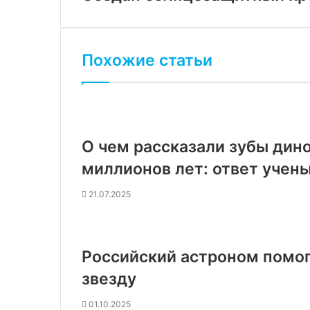
Похожие статьи
О чем рассказали зубы дин
миллионов лет: ответ учен
21.07.2025
Российский астроном помо
звезду
01.10.2025