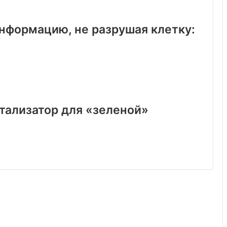
информацию, не разрушая клетку:
атализатор для «зеленой»