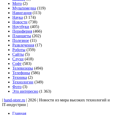
Мото
(2)
Мультимедиа
(119)
Навигация
(113)
Наука
(3 174)
Новости
(738)
Ноутбуки
(405)
Периферия
(466)
Планшеты
(202)
Полезное
(11)
Развлечения
(17)
Роботы
(359)
Сайты
(5)
Слухи
(418)
Софт
(583)
Телевизоры
(494)
Телефоны
(586)
Техника
(2)
Технологии
(349)
Фото
(3)
Это интересно
(1 363)
|
hand-store.ru
| 2026 | Новости из мира высоких технологий и
IT-индустрии |
Главная