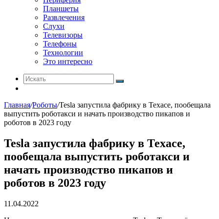
Планшеты
Развлечения
Слухи
Телевизоры
Телефоны
Технологии
Это интересно
Искать
Switch
skin
Главная
/
Роботы
/
Tesla запустила фабрику в Техасе, пообещала
выпустить роботакси и начать производство пикапов и
роботов в 2023 году
Tesla запустила фабрику в Техасе,
пообещала выпустить роботакси и
начать производство пикапов и
роботов в 2023 году
11.04.2022