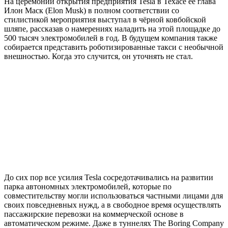
На церемонии открытия предприятия Tesla в Техасе её глава
Илон Маск (Elon Musk) в полном соответствии со
стилистикой мероприятия выступал в чёрной ковбойской
шляпе, рассказав о намерениях наладить на этой площадке до
500 тысяч электромобилей в год. В будущем компания также
собирается представить роботизированные такси с необычной
внешностью. Когда это случится, он уточнять не стал.
До сих пор все усилия Tesla сосредотачивались на развитии
парка автономных электромобилей, которые по
совместительству могли использоваться частными лицами для
своих повседневных нужд, а в свободное время осуществлять
пассажирские перевозки на коммерческой основе в
автоматическом режиме. Даже в туннелях The Boring Company