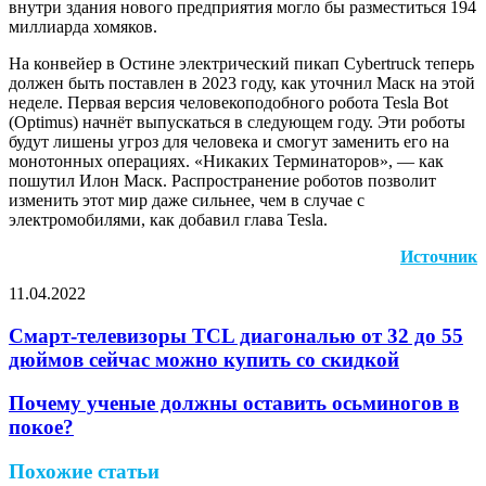
внутри здания нового предприятия могло бы разместиться 194
миллиарда хомяков.
На конвейер в Остине электрический пикап Cybertruck теперь
должен быть поставлен в 2023 году, как уточнил Маск на этой
неделе. Первая версия человекоподобного робота Tesla Bot
(Optimus) начнёт выпускаться в следующем году. Эти роботы
будут лишены угроз для человека и смогут заменить его на
монотонных операциях. «Никаких Терминаторов», — как
пошутил Илон Маск. Распространение роботов позволит
изменить этот мир даже сильнее, чем в случае с
электромобилями, как добавил глава Tesla.
Источник
11.04.2022
Facebook
Twitter
LinkedIn
Pinterest
Reddit
Вконтакте
Одноклассники
Messenger
Messenger
WhatsApp
Telegram
Viber
Поделиться
Печатать
через
Смарт-телевизоры TCL диагональю от 32 до 55
электронную
дюймов сейчас можно купить со скидкой
почту
Почему ученые должны оставить осьминогов в
покое?
Похожие статьи