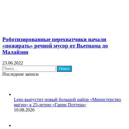
Роботизированные перехватчики начали
«пожирать» речной мусор от Вьетнама до
Малайзии
23.06.2022
Найти:
Последние записи
Lego выпустит новый большой набор «Министерство
магии» к 25-летию «Гарри Поттера»
10.08.2026