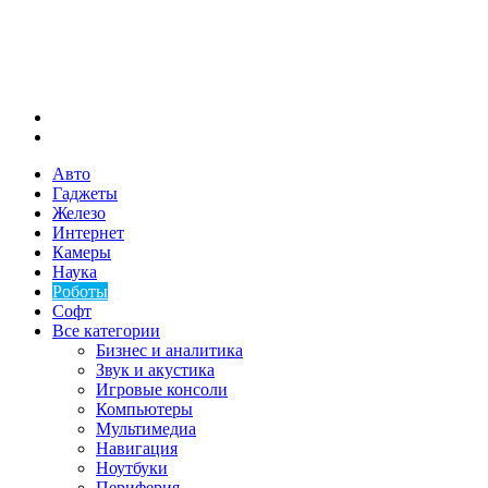
Меню
Искать
Авто
Гаджеты
Железо
Интернет
Камеры
Наука
Роботы
Софт
Все категории
Бизнес и аналитика
Звук и акустика
Игровые консоли
Компьютеры
Мультимедиа
Навигация
Ноутбуки
Периферия