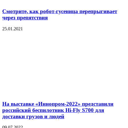
Смотрите, как робот-гусеница перепрыгивает
через препятствия
25.01.2021
На выставке «Иннопром-2022» представили
российский беспилотник Hi-Fly S700 для
доставки грузов и людей
09.07.2022