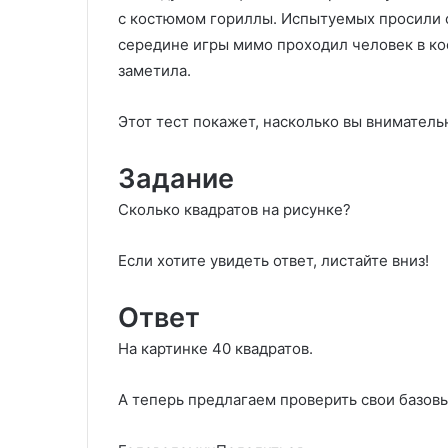
с костюмом гориллы. Испытуемых просили с
середине игры мимо проходил человек в ко
заметила.
Этот тест покажет, насколько вы вниматель
Задание
Сколько квадратов на рисунке?
Если хотите увидеть ответ, листайте вниз!
Ответ
На картинке 40 квадратов.
А теперь предлагаем проверить свои базовы