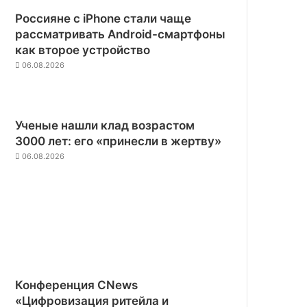
Россияне с iPhone стали чаще
рассматривать Android-смартфоны
как второе устройство
06.08.2026
Ученые нашли клад возрастом
3000 лет: его «принесли в жертву»
06.08.2026
Конференция CNews
«Цифровизация ритейла и