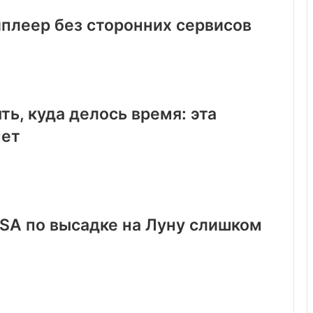
иплеер без сторонних сервисов
ть, куда делось время: эта
нет
SA по высадке на Луну слишком