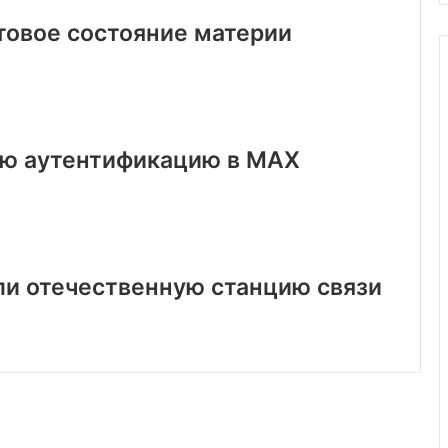
товое состояние материи
ую аутентификацию в MAX
ли отечественную станцию связи