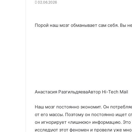
02.06.2026
Порой наш мозг обманывает сам себя. Вы н
Анастасия РазгильдяеваАвтор Hi-Tech Mail
Наш мозг постоянно экономит. Он потребляе
от его массы. Поэтому он постоянно ищет с
он игнорирует «лишнюю» информацию. Это 
исследуют этот феномен и провели уже мно