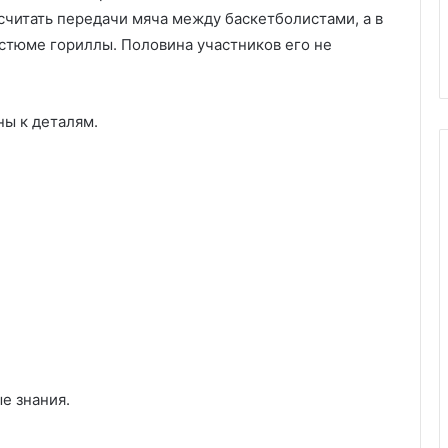
читать передачи мяча между баскетболистами, а в
стюме гориллы. Половина участников его не
ны к деталям.
е знания.