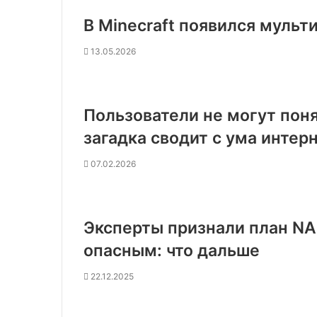
В Minecraft появился мульт
13.05.2026
Пользователи не могут поня
загадка сводит с ума интер
07.02.2026
Эксперты признали план NA
опасным: что дальше
22.12.2025