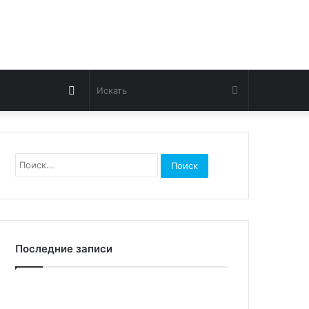
Switch
Искать
skin
Найти:
Последние записи