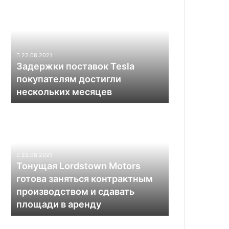
подзарядки
поставок
Tesla
покупателям
достигли
нескольких
22.08.2021
месяцев
Задержки поставок Tesla
покупателям достигли
нескольких месяцев
Тонущая
Lordstown
Motors
готова
заняться
22.08.2021
контрактным
Тонущая Lordstown Motors
производством
готова заняться контрактным
и
производством и сдавать
сдавать
площади в аренду
площади
в
аренду