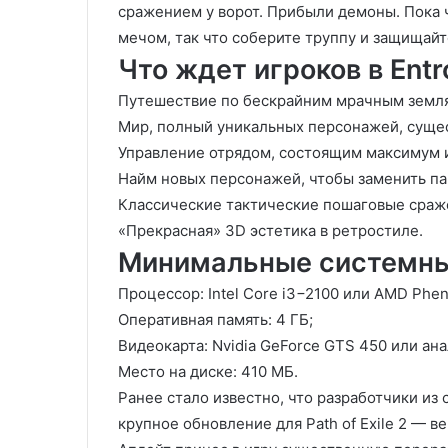
сражением у ворот. Прибыли демоны. Пока 
мечом, так что соберите труппу и защищайте
Что ждет игроков в Entr
Путешествие по бескрайним мрачным земля
Мир, полный уникальных персонажей, сущес
Управление отрядом, состоящим максимум 
Найм новых персонажей, чтобы заменить па
Классические тактические пошаговые сраж
«Прекрасная» 3D эстетика в ретростиле.
Минимальные системны
Процессор: Intel Core i3−2100 или AMD Phen
Оперативная память: 4 ГБ;
Видеокарта: Nvidia GeForce GTS 450 или ана
Место на диске: 410 МБ.
Ранее стало известно, что разработчики из
крупное обновление для Path of Exile 2 — вер