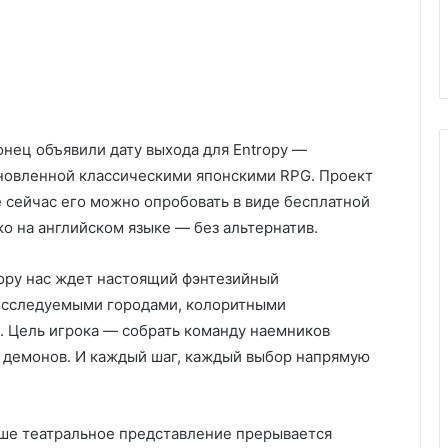
конец объявили дату выхода для Entropy —
хновленной классическими японскими RPG. Проект
же сейчас его можно опробовать в виде бесплатной
ко на английском языке — без альтернатив.
ropy нас ждет настоящий фэнтезийный
 исследуемыми городами, колоритными
 Цель игрока — собрать команду наемников
ю демонов. И каждый шаг, каждый выбор напрямую
ваше театральное представление прерывается