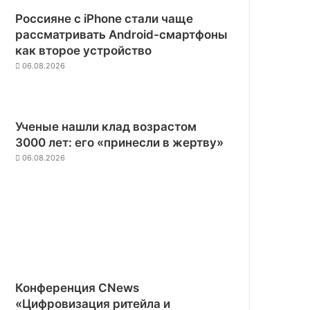
Россияне с iPhone стали чаще
рассматривать Android-смартфоны
как второе устройство
06.08.2026
Ученые нашли клад возрастом
3000 лет: его «принесли в жертву»
06.08.2026
Конференция CNews
«Цифровизация ритейла и