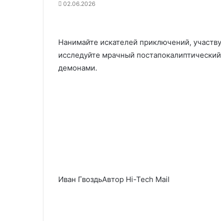
02.06.2026
Нанимайте искателей приключений, участву
исследуйте мрачный постапокалиптический м
демонами.
Иван ГвоздьАвтор Hi-Tech Mail