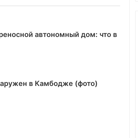
еносной автономный дом: что в
наружен в Камбодже (фото)