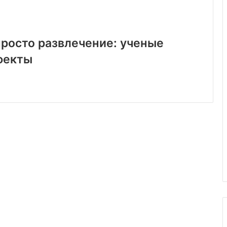
просто развлечение: ученые
фекты