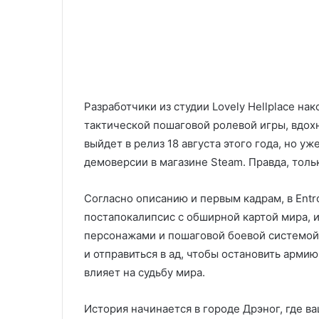
Разработчики из студии Lovely Hellplace на
тактической пошаговой ролевой игры, вдо
выйдет в релиз 18 августа этого года, но у
демоверсии в магазине Steam. Правда, толь
Согласно описанию и первым кадрам, в Ent
постапокалипсис с обширной картой мира,
персонажами и пошаговой боевой системой.
и отправиться в ад, чтобы остановить арми
влияет на судьбу мира.
История начинается в городе Дрэног, где 