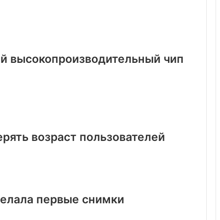
ый высокопроизводительный чип
ерять возраст пользователей
делала первые снимки