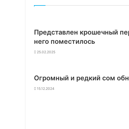
Представлен крошечный пер
него поместилось
25.02.2025
Огромный и редкий сом об
15.12.2024