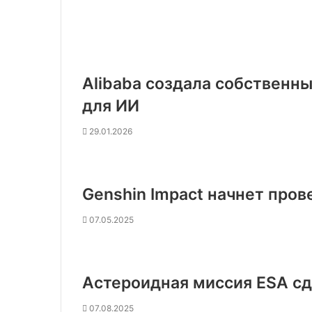
Alibaba создала собственн
для ИИ
29.01.2026
Genshin Impact начнет пров
07.05.2025
Астероидная миссия ESA с
07.08.2025