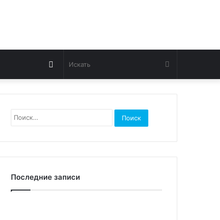
Switch
Искать
skin
Найти:
Последние записи