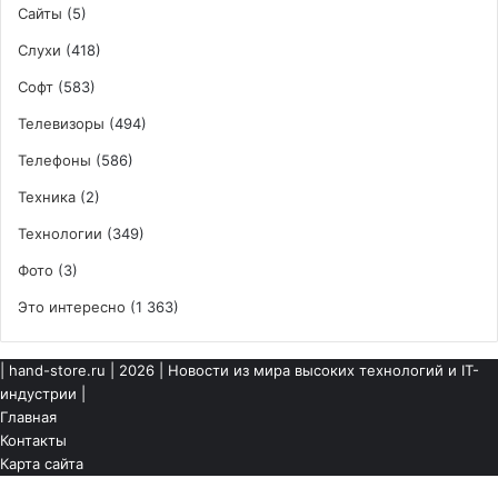
Сайты
(5)
Слухи
(418)
Софт
(583)
Телевизоры
(494)
Телефоны
(586)
Техника
(2)
Технологии
(349)
Фото
(3)
Это интересно
(1 363)
|
hand-store.ru
| 2026 | Новости из мира высоких технологий и IT-
индустрии |
Главная
Контакты
Карта сайта
Кнопка