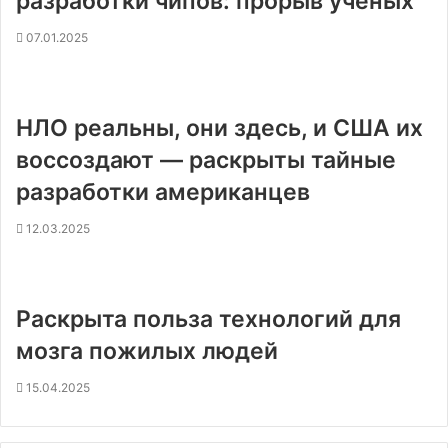
разработки чипов: прорыв ученых
07.01.2025
НЛО реальны, они здесь, и США их
воссоздают — раскрыты тайные
разработки американцев
12.03.2025
Раскрыта польза технологий для
мозга пожилых людей
15.04.2025