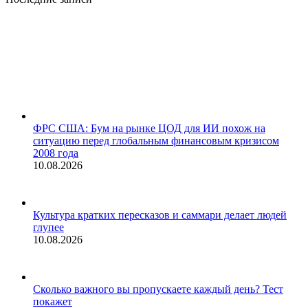
ФРС США: Бум на рынке ЦОД для ИИ похож на
ситуацию перед глобальным финансовым кризисом
2008 года
10.08.2026
Культура кратких пересказов и саммари делает людей
глупее
10.08.2026
Сколько важного вы пропускаете каждый день? Тест
покажет