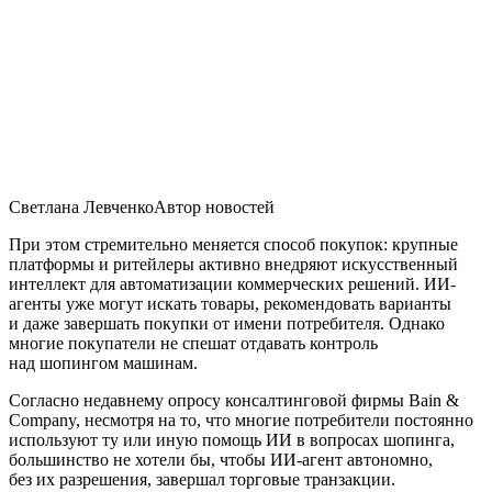
Светлана ЛевченкоАвтор новостей
При этом стремительно меняется способ покупок: крупные
платформы и ритейлеры активно внедряют искусственный
интеллект для автоматизации коммерческих решений. ИИ-
агенты уже могут искать товары, рекомендовать варианты
и даже завершать покупки от имени потребителя. Однако
многие покупатели не спешат отдавать контроль
над шопингом машинам.
Согласно недавнему опросу консалтинговой фирмы Bain &
Company, несмотря на то, что многие потребители постоянно
используют ту или иную помощь ИИ в вопросах шопинга,
большинство не хотели бы, чтобы ИИ-агент автономно,
без их разрешения, завершал торговые транзакции.