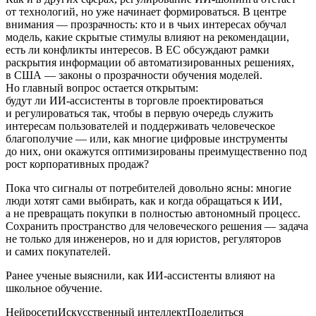
от технологий, но уже начинает формироваться. В центре
внимания — прозрачность: кто и в чьих интересах обучал
модель, какие скрытые стимулы влияют на рекомендации,
есть ли конфликты интересов. В ЕС обсуждают рамки
раскрытия информации об автоматизированных решениях,
в США — законы о прозрачности обучения моделей.
Но главный вопрос остается открытым:
будут ли ИИ‑ассистенты в торговле проектироваться
и регулироваться так, чтобы в первую очередь служить
интересам пользователей и поддерживать человеческое
благополучие — или, как многие цифровые инструменты
до них, они окажутся оптимизированы преимущественно под
рост корпоративных продаж?
Пока что сигналы от потребителей довольно ясны: многие
люди хотят сами выбирать, как и когда обращаться к ИИ,
а не превращать покупки в полностью автономный процесс.
Сохранить пространство для человеческого решения — задача
не только для инженеров, но и для юристов, регуляторов
и самих покупателей.
Ранее ученые выяснили, как ИИ-ассистенты влияют на
школьное обучение.
НейросетиИскусственный интеллектПоделиться