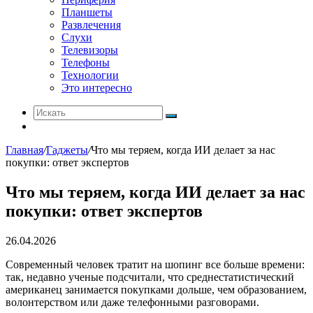
Планшеты
Развлечения
Слухи
Телевизоры
Телефоны
Технологии
Это интересно
Искать
Switch
skin
Главная
/
Гаджеты
/
Что мы теряем, когда ИИ делает за нас
покупки: ответ экспертов
Что мы теряем, когда ИИ делает за нас
покупки: ответ экспертов
26.04.2026
Современный человек тратит на шопинг все больше времени:
так, недавно ученые подсчитали, что среднестатистический
американец занимается покупками дольше, чем образованием,
волонтерством или даже телефонными разговорами.