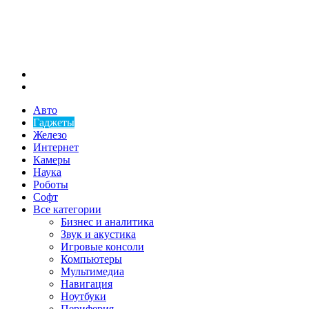
Меню
Искать
Авто
Гаджеты
Железо
Интернет
Камеры
Наука
Роботы
Софт
Все категории
Бизнес и аналитика
Звук и акустика
Игровые консоли
Компьютеры
Мультимедиа
Навигация
Ноутбуки
Периферия