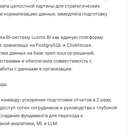
вала целостной картины для стратегических
 и нормализацию данных; замедляла подготовку
ла BI‑систему Luxms BI как единую платформу
 хранилище на PostgreSQL и ClickHouse.
зки данных на базе open‑source‑решений.
стемами и обеспечила совместимость с
боты с данными в организации.
да.
команду; ускорение подготовки отчетов в 2 раза;
доступ сотен сотрудников и руководства к глубокой
создание фундамента для перехода к
вной аналитики, ML и LLM.