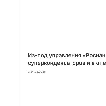
Из-под управления «Роснан
суперконденсаторов и в оп
24.02.2026