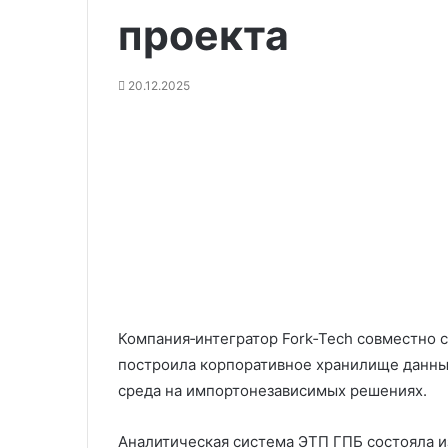
проекта
20.12.2025
Компания‑интегратор Fork‑Tech совместно 
построила корпоративное хранилище данных
среда на импортонезависимых решениях.
Аналитическая система ЭТП ГПБ состояла и