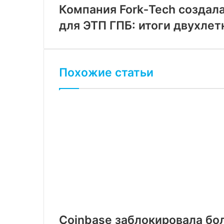
Компания Fork‑Tech создал
для ЭТП ГПБ: итоги двухлет
Похожие статьи
Coinbase заблокировала бо