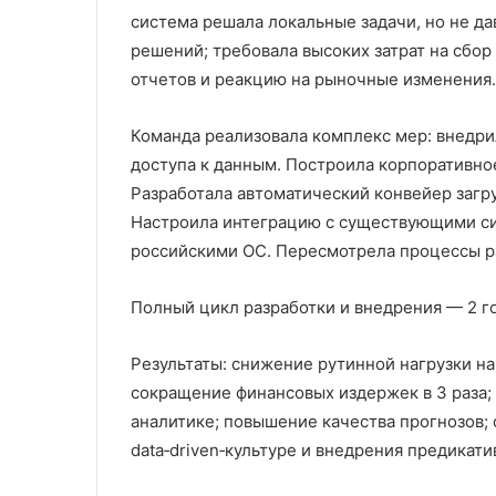
система решала локальные задачи, но не да
решений; требовала высоких затрат на сбор
отчетов и реакцию на рыночные изменения.
Команда реализовала комплекс мер: внедри
доступа к данным. Построила корпоративное
Разработала автоматический конвейер загру
Настроила интеграцию с существующими си
российскими ОС. Пересмотрела процессы ра
Полный цикл разработки и внедрения — 2 го
Результаты: снижение рутинной нагрузки на 
сокращение финансовых издержек в 3 раза; 
аналитике; повышение качества прогнозов; 
data‑driven‑культуре и внедрения предикати