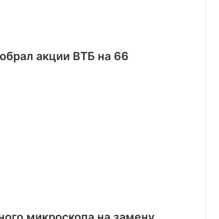
обрал акции ВТБ на 66
ого микроскопа на замену