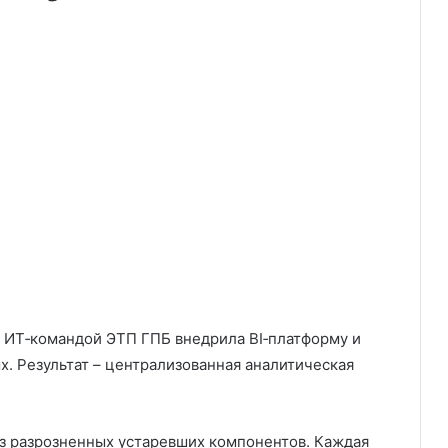
с ИТ‑командой ЭТП ГПБ внедрила BI‑платформу и
. Результат – централизованная аналитическая
з разрозненных устаревших компонентов. Каждая