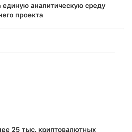
а единую аналитическую среду
него проекта
лее 25 тыс. криптовалютных