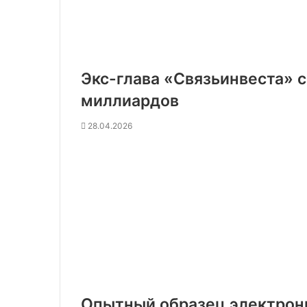
Экс-глава «Связьинвеста» с
миллиардов
28.04.2026
Опытный образец электронн