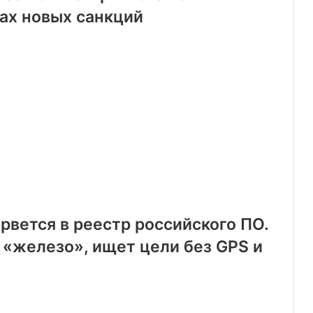
ках новых санкций
рвется в реестр российского ПО.
 «железо», ищет цели без GPS и