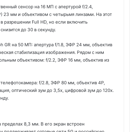
венный сенсор на 16 МП с апертурой f/2.4,
 23 мм и объективом с четырьмя линзами. На этот
 разрешении Full HD, но если включить
снизится до 30 в секунду.
h GR на 50 МП: апертура f/1.8, ЭФР 24 мм, объектив
ическая стабилизация изображения. Рядом с ним
ьным объективом: f/2.2, ЭФР 16 мм, объектив из
елефотокамера: f/2.8, ЭФР 80 мм, объектив 4P,
ция, оптический зум до 3,5x, цифровой зум до 120x.
нду.
 пределах 8,3 мм. В его экран встроен
он поддерживает сотовые сети 5G и российскую