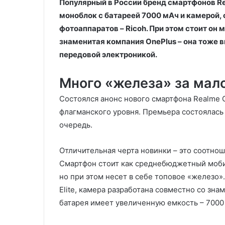
Популярный в России бренд смартфонов R
моноблок с батареей 7000 мАч и камерой,
фотоаппаратов – Ricoh. При этом стоит он
знаменитая компания OnePlus – она тоже 
передовой электроникой.
Много «железа» за мал
Состоялся анонс нового смартфона Realme 
флагманского уровня. Премьера состоялась 
очередь.
Отличительная черта новинки – это соотно
Смартфон стоит как среднебюджетный мобил
но при этом несет в себе топовое «железо»
Elite, камера разработана совместно со зн
батарея имеет увеличенную емкость – 7000