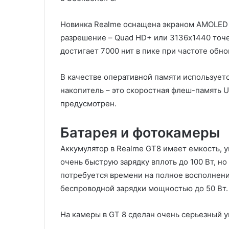
Новинка Realme оснащена экраном AMOLED 
разрешение – Quad HD+ или 3136х1440 точек
достигает 7000 нит в пике при частоте обн
В качестве оперативной памяти использует
накопитель – это скоростная флеш-память U
предусмотрен.
Батарея и фотокамеры
Аккумулятор в Realme GT8 имеет емкость, 
очень быструю зарядку вплоть до 100 Вт, но
потребуется времени на полное восполнени
беспроводной зарядки мощностью до 50 Вт.
На камеры в GT 8 сделан очень серьезный 