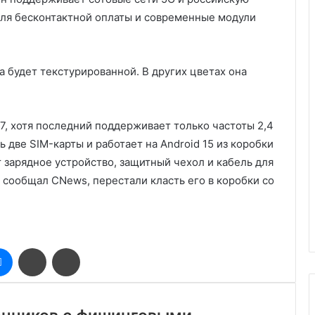
для бесконтактной оплаты и современные модули
 будет текстурированной. В других цветах она
i 7, хотя последний поддерживает только частоты 2,4
ть две SIM-карты и работает на Android 15 из коробки
т зарядное устройство, защитный чехол и кабель для
к сообщал CNews, перестали класть его в коробки со
оклассники
Messenger
Поделиться
Печатать
через
электронную
почту