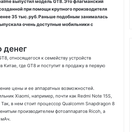
ealme выпустил модель GT8. Это флагманский
 созданной при помощи крупного производителя
 менее 35 тыс. руб. Раньше подобным занималась
выпускала очень доступные мобильники с
о денег
GT8, относящегося к семейству устройств
в Китае, где GT8 и поступит в продажу в первую
шение цены и ее аппаратных возможностей.
ьник Xiaomi, например, почти как Redmi Note 15S,
. Так, в нем стоит процессор Qualcomm Snapdragon 8
аменитым производителем фотоаппаратов Ricoh, а
 мАч.