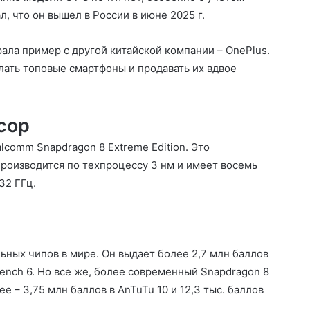
, что он вышел в России в июне 2025 г.
рала пример с другой китайской компании – OnePlus.
лать топовые смартфоны и продавать их вдвое
сор
comm Snapdragon 8 Extreme Edition. Это
производится по техпроцессу 3 нм и имеет восемь
32 ГГц.
ьных чипов в мире. Он выдает более 2,7 млн баллов
bench 6. Но все же, более современный Snapdragon 8
ее – 3,75 млн баллов в AnTuTu 10 и 12,3 тыс. баллов