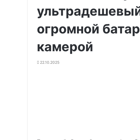
ультрадешевый
огромной батар
камерой
22.10.2025