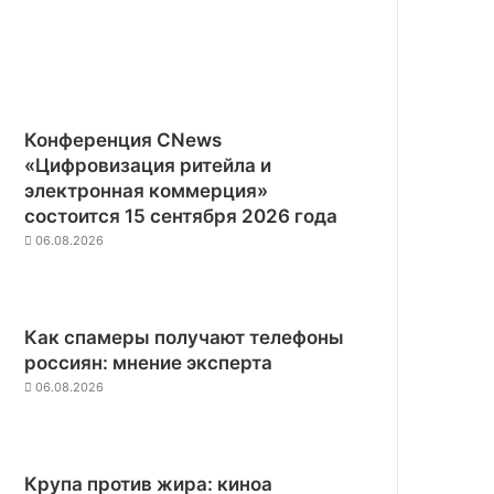
Конференция CNews
«Цифровизация ритейла и
электронная коммерция»
состоится 15 сентября 2026 года
06.08.2026
Как спамеры получают телефоны
россиян: мнение эксперта
06.08.2026
Крупа против жира: киноа