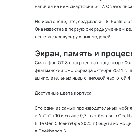
наличия на нем смартфона GT 7. CNews писал
Не исключено, что, создавая GT 8, Realme б
Она известна в первую очередь умением де
дешевле конкурирующих моделей.
Экран, память и процес
Смартфон GT 8 построен на процессоре Qual
флагманский CPU образца октября 2024 г., 
вычислительных ядер с пиковой частотой 4,
Доступные цвета корпуса
Это один из самых производительных мобил
в AnTuTu 10 и свыше 9,7 тыс. баллов в Geek
Elite Gen 5 (сентябрь 2025 г.) ощутимо мощн
в Geekbench 6.