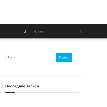
Switch
Искать
skin
Найти:
Последние записи