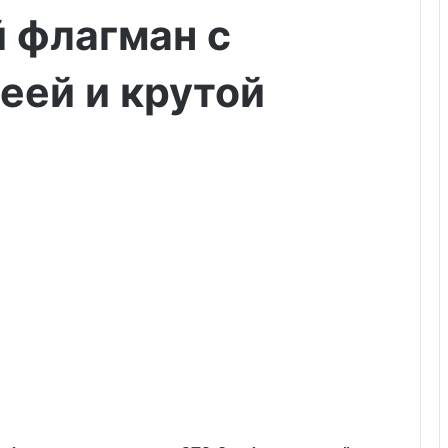
 флагман с
еей и крутой