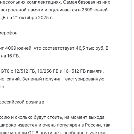
нескольких комплектациях. Самая базовая из них
Б встроенной памяти и оценивается в 2899 юаней
ЦБ на 21 октября 2025 г.
мерофон
 4099 юаней, что соответствует 46,5 тыс руб. В
на 16 ГБ.
8 с 12/512 ГБ, 16/256 ГБ и 16+512 ГБ памяти.
мно-синий. Зеленый получил текстурированную
ую.
 российской рознице
ссию и сколько будут стоить, на момент выхода
широко известен и очень популярен в России, так
нке модели GT 8 почти нет, особенно с учетом