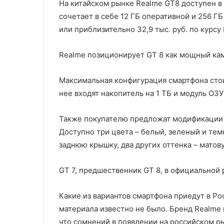
На китайском рынке Realme GT8 доступен в 
сочетает в себе 12 ГБ оперативной и 256 Г
или приблизительно 32,9 тыс. руб. по курсу 
Realme позиционирует GT 8 как мощный ка
Максимальная конфигурация смартфона стоит
нее входят накопитель на 1 ТБ и модуль ОЗУ 
Также покупателю предложат модификации GT
Доступно три цвета – белый, зеленый и те
заднюю крышку, два других оттенка – матов
GT 7, предшественник GT 8, в официальной
Какие из вариантов смартфона приедут в Ро
материала известно не было. Бренд Realme 
что сомнений в появлении на российском ры