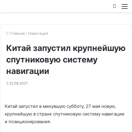
Искат
М
Главная
/
Навигация
Китай запустил крупнейшую
спутниковую систему
навигации
22.08.2021
Китай запустил в минувшую субботу, 27 мая новую,
крупнейшую в стране спутниковую систему навигации
и позиционирования.