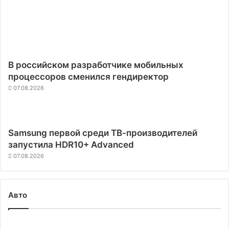
В российском разработчике мобильных
процессоров сменился гендиректор
07.08.2026
Samsung первой среди ТВ-производителей
запустила HDR10+ Advanced
07.08.2026
Авто
Автопилот