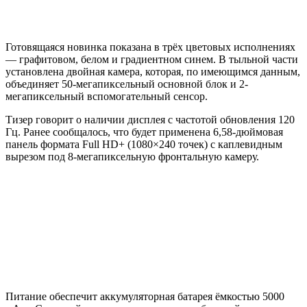
Готовящаяся новинка показана в трёх цветовых исполнениях
— графитовом, белом и градиентном синем. В тыльной части
установлена двойная камера, которая, по имеющимся данным,
объединяет 50-мегапиксельный основной блок и 2-
мегапиксельный вспомогательный сенсор.
Тизер говорит о наличии дисплея с частотой обновления 120
Гц. Ранее сообщалось, что будет применена 6,58-дюймовая
панель формата Full HD+ (1080×240 точек) с каплевидным
вырезом под 8-мегапиксельную фронтальную камеру.
Питание обеспечит аккумуляторная батарея ёмкостью 5000