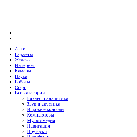
Меню
Искать
Авто
Гаджеты
Железо
Интернет
Камеры
Наука
Роботы
Софт
Все категории
Бизнес и аналитика
Звук и акустика
Игровые консоли
Компьютеры
Мультимедиа
Навигация
Ноутбуки
Периферия