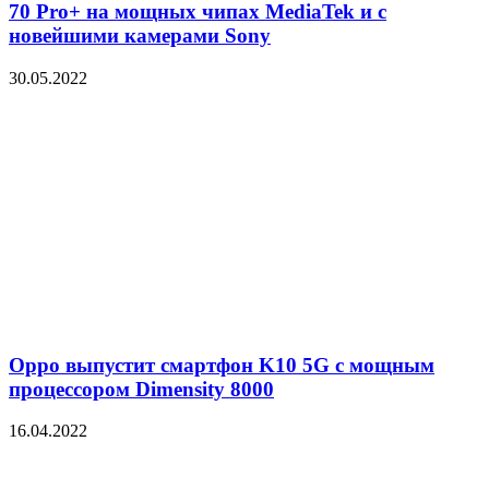
70 Pro+ на мощных чипах MediaTek и с
новейшими камерами Sony
30.05.2022
Oppo выпустит смартфон K10 5G с мощным
процессором Dimensity 8000
16.04.2022