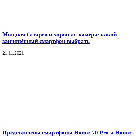
Мощная батарея и хорошая камера: какой
защищённый смартфон выбрать
21.11.2021
Представлены смартфоны Honor 70 Pro и Honor