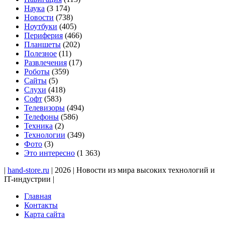
Наука
(3 174)
Новости
(738)
Ноутбуки
(405)
Периферия
(466)
Планшеты
(202)
Полезное
(11)
Развлечения
(17)
Роботы
(359)
Сайты
(5)
Слухи
(418)
Софт
(583)
Телевизоры
(494)
Телефоны
(586)
Техника
(2)
Технологии
(349)
Фото
(3)
Это интересно
(1 363)
|
hand-store.ru
| 2026 | Новости из мира высоких технологий и
IT-индустрии |
Главная
Контакты
Карта сайта