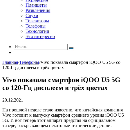
Планшеты
Развлечения
Слухи
Телевизоры
Телефоны
Технологии
Это интересно
Искать
Switch
skin
Главная
/
Телефоны
/
Vivo показала смартфон iQOO U5 5G со
120-Гц дисплеем в трёх цветах
Vivo показала смартфон iQOO U5 5G
со 120-Гц дисплеем в трёх цветах
20.12.2021
На прошлой неделе стало известно, что китайская компания
Vivo готовит к выпуску смартфон среднего уровня iQOO U5
5G. И вот теперь этот аппарат предстал на официальном
тизере, раскрывающем некоторые технические детали.