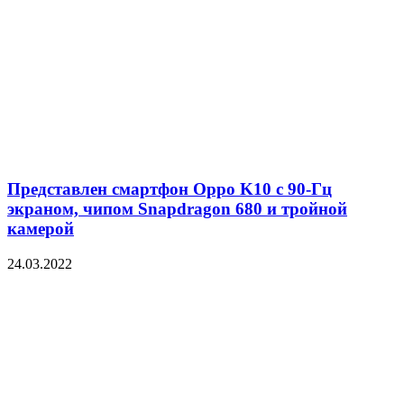
Представлен смартфон Oppo K10 с 90-Гц
экраном, чипом Snapdragon 680 и тройной
камерой
24.03.2022