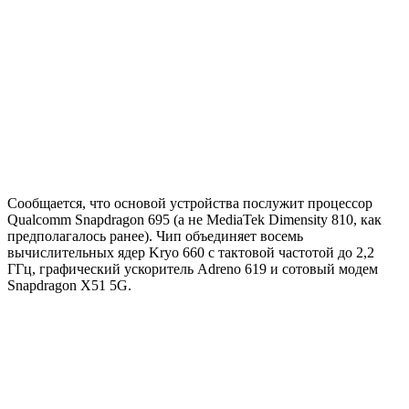
Сообщается, что основой устройства послужит процессор
Qualcomm Snapdragon 695 (а не MediaTek Dimensity 810, как
предполагалось ранее). Чип объединяет восемь
вычислительных ядер Kryo 660 с тактовой частотой до 2,2
ГГц, графический ускоритель Adreno 619 и сотовый модем
Snapdragon X51 5G.