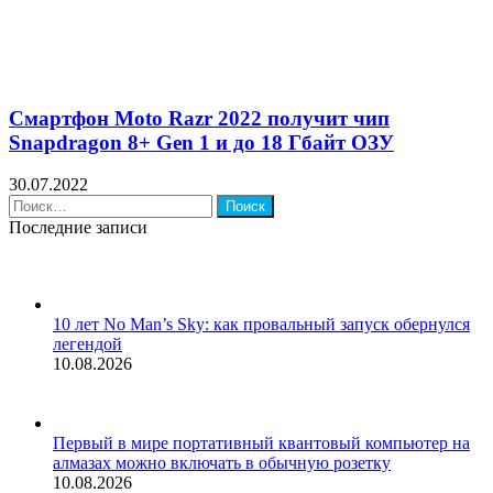
Смартфон Moto Razr 2022 получит чип
Snapdragon 8+ Gen 1 и до 18 Гбайт ОЗУ
30.07.2022
Найти:
Последние записи
10 лет No Man’s Sky: как провальный запуск обернулся
легендой
10.08.2026
Первый в мире портативный квантовый компьютер на
алмазах можно включать в обычную розетку
10.08.2026