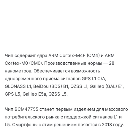
Чип содержит ядра ARM Cortex-M4F (CM4) и ARM
Cortex-M0 (CM0). Производственные нормы — 28
нанометров. Обеспечивается возможность
одновременного приёма сигналов GPS L1 C/A,
GLONASS L1, BeiDou (BDS) B1, QZSS L1, Galileo (GAL) E1,
GPS L5, Galileo E5a, QZSS L5.
Чип BCM47755 станет первым изделием для массового
потребительского рынка с поддержкой сигналов L1 и
L5. Смартфоны с этим решением появятся в 2018 году.