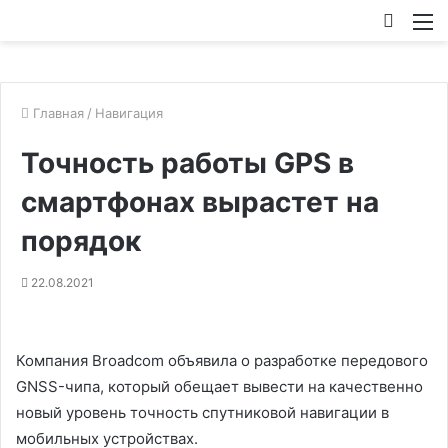
Искат
М
Главная
/
Навигация
Точность работы GPS в
смартфонах вырастет на
порядок
22.08.2021
Компания Broadcom объявила о разработке передового
GNSS-чипа, который обещает вывести на качественно
новый уровень точность спутниковой навигации в
мобильных устройствах.