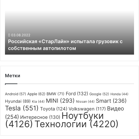
испытала
грузовик
с
собственным
автопилотом
03.08.2022
Российская «СтарЛайн» испытала грузовик с
собственным автопилотом
Метки
Ford
(132)
Apple
(62)
BMW
(71)
Android
(57)
Google
(52)
Honda
(44)
MINI
(293)
Smart
(236)
Hyundai
(89)
Kia
(44)
Nissan
(44)
Tesla
(551)
Видео
Toyota
(124)
Volkswagen
(117)
Ноутбуки
(254)
Интересное
(130)
(4126)
Технологии
(4220)