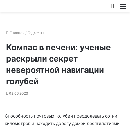
Искат
М
Главная
/
Гаджеты
Компас в печени: ученые
раскрыли секрет
невероятной навигации
голубей
02.06.2026
Способность почтовых голубей преодолевать сотни
километров и находить дорогу домой десятилетиями