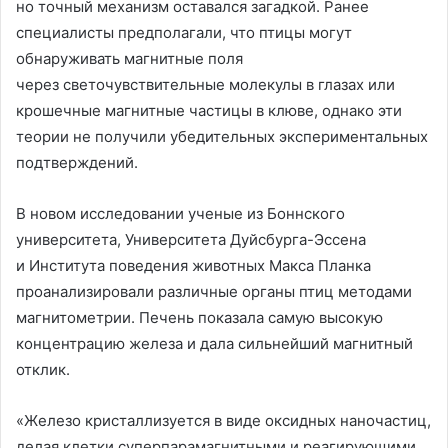
но точный механизм оставался загадкой. Ранее
специалисты предполагали, что птицы могут
обнаруживать магнитные поля
через светочувствительные молекулы в глазах или
крошечные магнитные частицы в клюве, однако эти
теории не получили убедительных экспериментальных
подтверждений.
В новом исследовании ученые из Боннского
университета, Университета Дуйсбурга-Эссена
и Института поведения животных Макса Планка
проанализировали различные органы птиц методами
магнитометрии. Печень показала самую высокую
концентрацию железа и дала сильнейший магнитный
отклик.
«Железо кристаллизуется в виде оксидных наночастиц,
делая клетки суперпарамагнитными и реагирующими