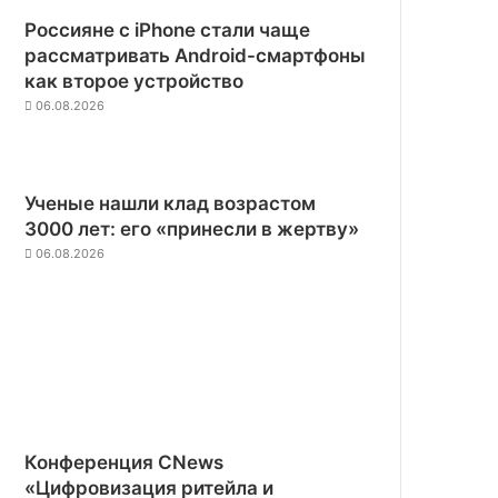
Россияне с iPhone стали чаще
рассматривать Android-смартфоны
как второе устройство
06.08.2026
Ученые нашли клад возрастом
3000 лет: его «принесли в жертву»
06.08.2026
Конференция CNews
«Цифровизация ритейла и