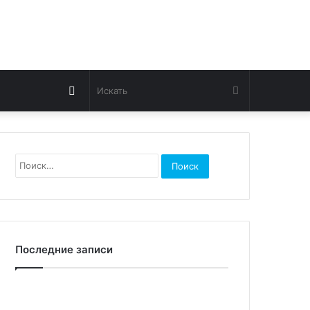
Switch
Искать
skin
Найти:
Последние записи