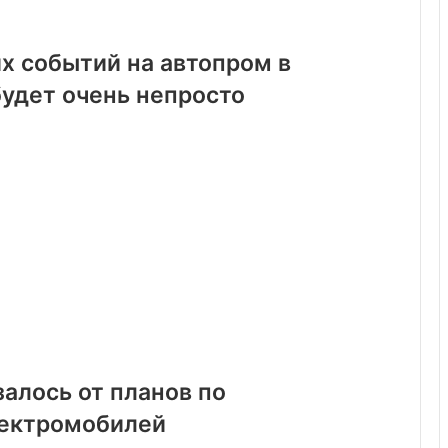
х событий на автопром в
удет очень непросто
алось от планов по
лектромобилей