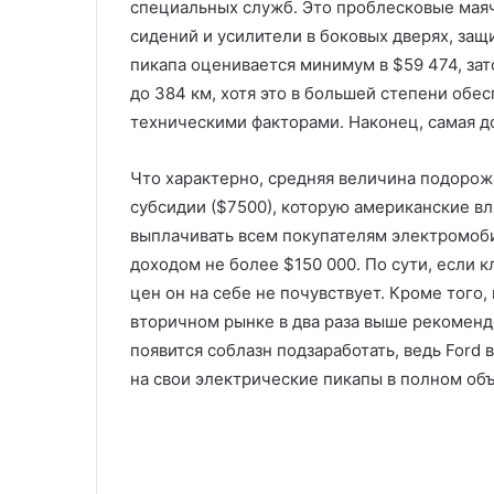
специальных служб. Это проблесковые мая
сидений и усилители в боковых дверях, за
пикапа оценивается минимум в $59 474, зат
до 384 км, хотя это в большей степени обе
техническими факторами. Наконец, самая до
Что характерно, средняя величина подорожа
субсидии ($7500), которую американские в
выплачивать всем покупателям электромоб
доходом не более $150 000. По сути, если к
цен он на себе не почувствует. Кроме того
вторичном рынке в два раза выше рекоменд
появится соблазн подзаработать, ведь Ford
на свои электрические пикапы в полном об