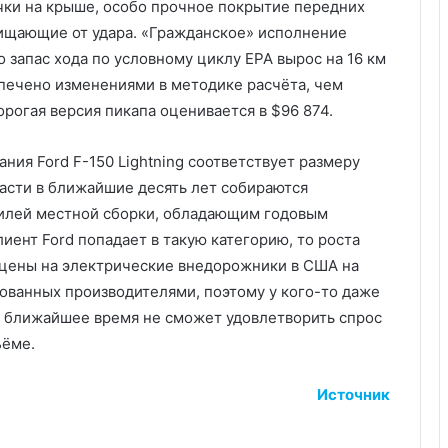
чки на крыше, особо прочное покрытие передних
щищающие от удара. «Гражданское» исполнение
о запас хода по условному циклу EPA вырос на 16 км
спечено изменениями в методике расчёта, чем
рогая версия пикапа оценивается в $96 874.
ния Ford F-150 Lightning соответствует размеру
ласти в ближайшие десять лет собираются
илей местной сборки, обладающим годовым
лиент Ford попадает в такую категорию, то роста
, цены на электрические внедорожники в США на
ованных производителями, поэтому у кого-то даже
 в ближайшее время не сможет удовлетворить спрос
ъёме.
Источник