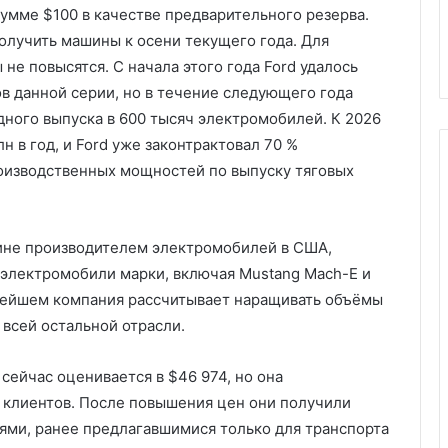
сумме $100 в качестве предварительного резерва.
получить машины к осени текущего года. Для
не повысятся. С начала этого года Ford удалось
в данной серии, но в течение следующего года
дного выпуска в 600 тысяч электромобилей. К 2026
н в год, и Ford уже законтрактовал 70 %
оизводственных мощностей по выпуску тяговых
чине производителем электромобилей в США,
е электромобили марки, включая Mustang Mach-E и
льнейшем компания рассчитывает наращивать объёмы
всей остальной отрасли.
 сейчас оценивается в $46 974, но она
 клиентов. После повышения цен они получили
ями, ранее предлагавшимися только для транспорта