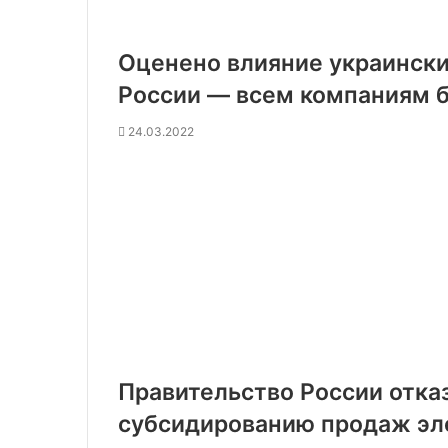
Оценено влияние украински
России — всем компаниям б
24.03.2022
Правительство России отказ
субсидированию продаж э