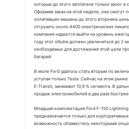
которые до этого заплатили только залог в 
Оформив заказ на этой неделе, они смогут 
оплативших машины до этого вторника цены 
отгрузить около 4400 электрических пикапо
компания надеется выйти на уровень ежего
году этот объём должен увеличиться до 2 мл
необходимых для достижения этой цели пр
батарей.
В июле Ford удалось стать вторым по вели
уступая только Tesla. Сейчас на этом рынк
E-Transit, занимают 10,9 % сегмента. В да
продаж электромобилей в два раза быстрее 
Младшая комплектация Ford F-150 Lightning
предназначается только для корпоративных
возможность обзавестись некоторыми опци