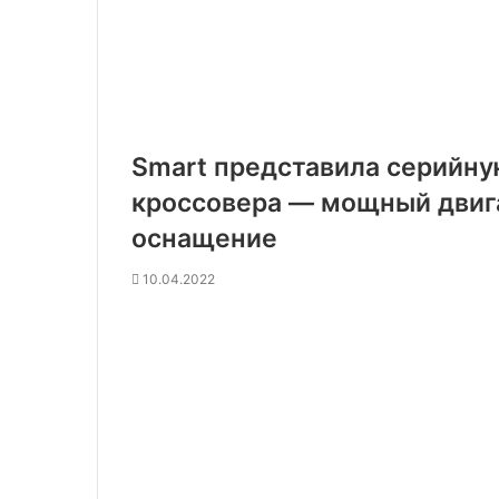
Smart представила серийну
кроссовера — мощный двига
оснащение
10.04.2022