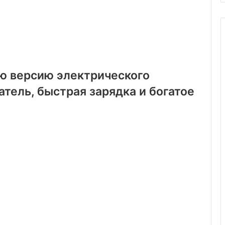
ю версию электрического
тель, быстрая зарядка и богатое