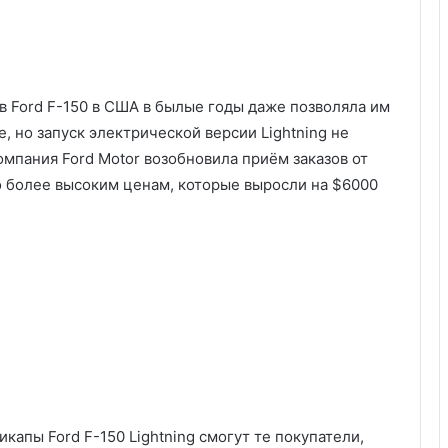
в Ford F-150 в США в былые годы даже позволяла им
, но запуск электрической версии Lightning не
омпания Ford Motor возобновила приём заказов от
о более высоким ценам, которые выросли на $6000
икапы Ford F-150 Lightning смогут те покупатели,