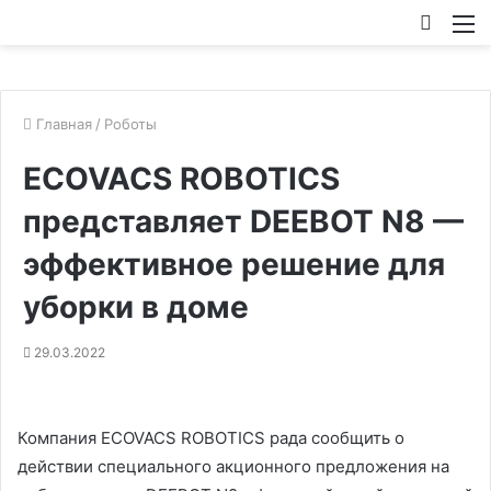
Искат
М
Главная
/
Роботы
ECOVACS ROBOTICS
представляет DEEBOT N8 —
эффективное решение для
уборки в доме
29.03.2022
Компания ECOVACS ROBOTICS рада сообщить о
действии специального акционного предложения на