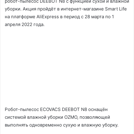
робот-пылесос DEEBOT N8 с функцией сухой и влажной
уборки. Акция пройдёт в интернет-магазине Smart Life
на платформе AliExpress в период с 28 марта по 1
апреля 2022 года.
Робот-пылесос ECOVACS DEEBOT N8 оснащён
системой влажной уборки OZMO, позволяющей
выполнять одновременно сухую и влажную уборку.