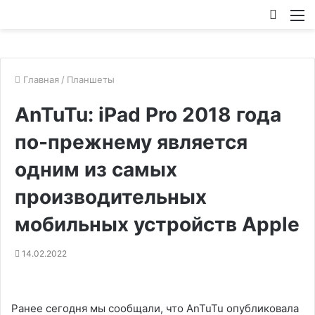
Искат
М
Главная
/
Планшеты
AnTuTu: iPad Pro 2018 года
по-прежнему является
одним из самых
производительных
мобильных устройств Apple
14.02.2022
Ранее сегодня мы сообщали, что AnTuTu опубликовала