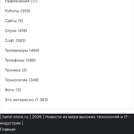
Развлечения
(17)
Роботы
(359)
Сайты
(5)
Слухи
(418)
Софт
(583)
Телевизоры
(494)
Телефоны
(586)
Техника
(2)
Технологии
(349)
Фото
(3)
Это интересно
(1 363)
|
hand-store.ru
| 2026 | Новости из мира высоких технологий и IT-
индустрии |
Главная