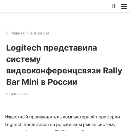
Искат
М
Главная
/
Периферия
Logitech представила
систему
видеоконференцсвязи Rally
Bar Mini в России
14.02.2022
Известный производитель компьютерной периферии
Logitech представил на российском рынке систему