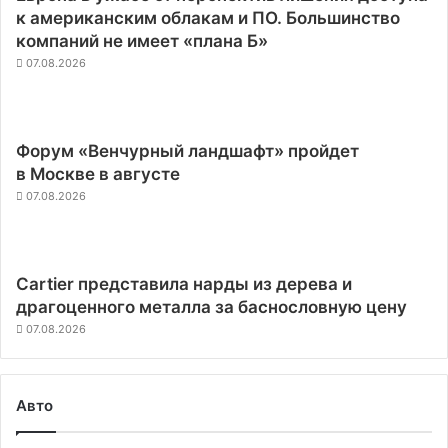
к американским облакам и ПО. Большинство
компаний не имеет «плана Б»
07.08.2026
Форум «Венчурный ландшафт» пройдет
в Москве в августе
07.08.2026
Cartier представила нарды из дерева и
драгоценного металла за баснословную цену
07.08.2026
Авто