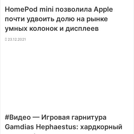
HomePod mini позволила Apple
почти удвоить долю на рынке
умных колонок и дисплеев
23.12.2021
#Видео — Игровая гарнитура
Gamdias Hephaestus: хардкорный