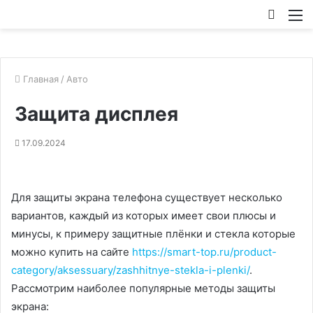
Искат
М
Главная
/
Авто
Защита дисплея
17.09.2024
Для защиты экрана телефона существует несколько
вариантов, каждый из которых имеет свои плюсы и
минусы, к примеру защитные плёнки и стекла которые
можно купить на сайте
https://smart-top.ru/product-
category/aksessuary/zashhitnye-stekla-i-plenki/
.
Рассмотрим наиболее популярные методы защиты
экрана: