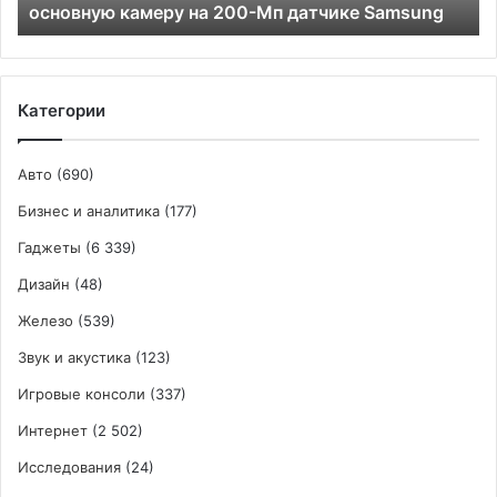
основную камеру на 200-Мп датчике Samsung
на
200-
Мп
датчике
Samsung
Категории
Авто
(690)
Бизнес и аналитика
(177)
Гаджеты
(6 339)
Дизайн
(48)
Железо
(539)
Звук и акустика
(123)
Игровые консоли
(337)
Интернет
(2 502)
Исследования
(24)