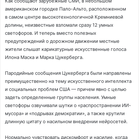
Как сообщают зарубежные СМИ, в небольшом
американском городке Пало-Альто, расположенном
в самом центре высокотехнологичной Кремниевой
долины, неизвестные взломали сразу 12 умных
светофоров. И теперь вместо полезных
предупреждений о дорожном движении местные
жители слышат карикатурные искусственные голоса
Илона Маска и Марка Цукерберга.
Пародийные сообщения Цукерберга были направлены
преимущественно на тему искусственного интеллекта
и социальных проблем США — причем явно с целью
задеть определенные группы населения. Умные
светофоры озвучивали шутки о «распространении ИИ-
мусора» и «подрывах демократии», а также крутили
длинную цитату о насильном внедрении нейросетей.
Нормально чувствовать дискомфорт и насилие, когда