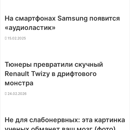
На смартфонах Samsung появится
«аудиоластик»
15.02.2025
Тюнеры превратили скучный
Renault Twizy в дрифтового
монстра
24.02.2026
Не для слабонервных: эта картинка
ученых обманет ваш мозг (фото)