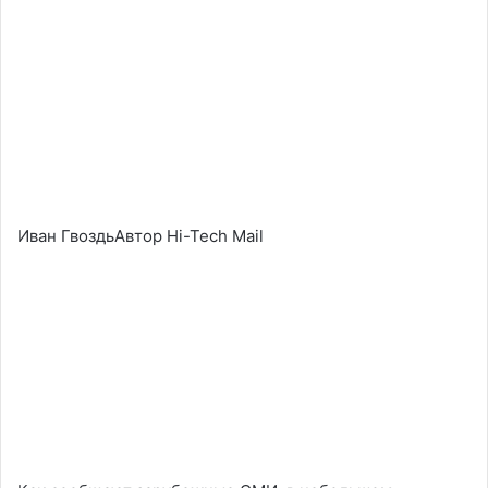
Иван ГвоздьАвтор Hi-Tech Mail