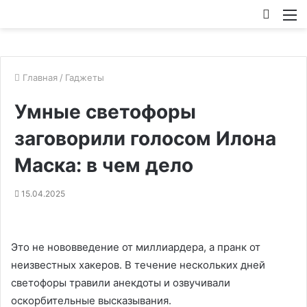
Искат
М
Главная
/
Гаджеты
Умные светофоры
заговорили голосом Илона
Маска: в чем дело
15.04.2025
Это не нововведение от миллиардера, а пранк от
неизвестных хакеров. В течение нескольких дней
светофоры травили анекдоты и озвучивали
оскорбительные высказывания.