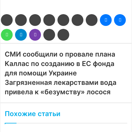
Facebook
Twitter
LinkedIn
Pinterest
Reddit
Вконтакте
Одноклассники
Messenge
Me
WhatsApp
Telegram
Viber
Поделиться
Печатать
через
электронную
почту
СМИ сообщили о провале плана
Каллас по созданию в ЕС фонда
для помощи Украине
Загрязненная лекарствами вода
привела к «безумству» лосося
Похожие статьи