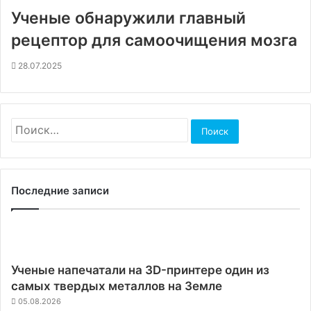
Ученые обнаружили главный
рецептор для самоочищения мозга
28.07.2025
Найти:
Последние записи
Ученые напечатали на 3D-принтере один из
самых твердых металлов на Земле
05.08.2026