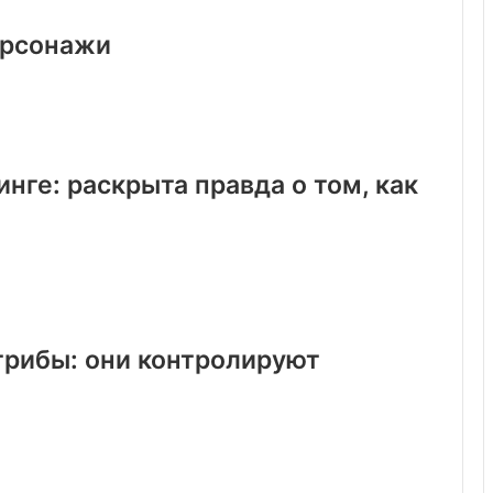
ерсонажи
инге: раскрыта правда о том, как
грибы: они контролируют