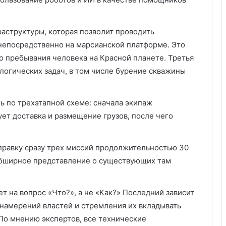
раструктуры, которая позволит проводить
непосредственно на марсианской платформе. Это
о пребывания человека на Красной планете. Третья
огических задач, в том числе бурение скважины
ь по трехэтапной схеме: сначала экипаж
ует доставка и размещение грузов, после чего
правку сразу трех миссий продолжительностью 30
 обширное представление о существующих там
т на вопрос «Что?», а не «Как?» Последний зависит
 намерений властей и стремления их вкладывать
 По мнению экспертов, все технические