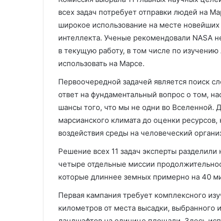
всех задач потребует отправки людей на М
широкое использование на месте новейших
интеллекта. Ученые рекомендовали NASA не
в текущую работу, в том числе по изучени
использовать на Марсе.
Первоочередной задачей является поиск сл
ответ на фундаментальный вопрос о том, н
шансы того, что мы не одни во Вселенной. 
марсианского климата до оценки ресурсов, 
воздействия среды на человеческий организ
Решение всех 11 задач эксперты разделили 
четыре отдельные миссии продолжительность
которые длиннее земных примерно на 40 ми
Первая кампания требует комплексного изу
километров от места высадки, выбранного 
ландшафтов на единице площади. Здесь исп