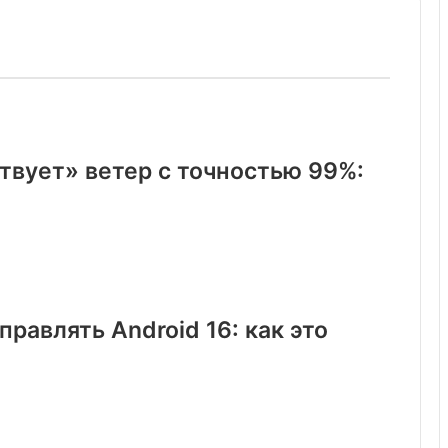
твует» ветер с точностью 99%:
равлять Android 16: как это