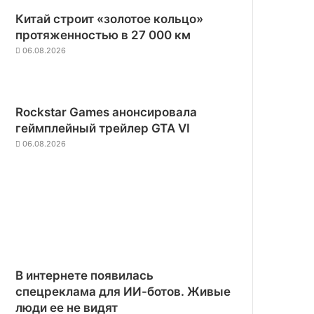
Китай строит «золотое кольцо»
протяженностью в 27 000 км
06.08.2026
Rockstar Games анонсировала
геймплейный трейлер GTA VI
06.08.2026
В интернете появилась
спецреклама для ИИ-ботов. Живые
люди ее не видят