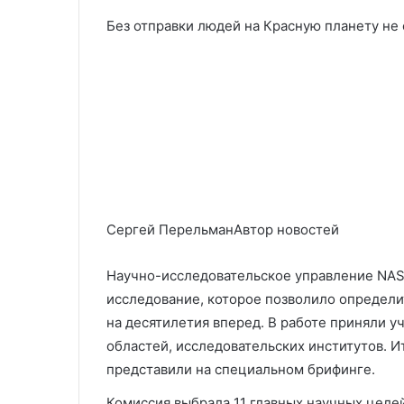
Без отправки людей на Красную планету не 
Сергей ПерельманАвтор новостей
Научно-исследовательское управление NAS
исследование, которое позволило определи
на десятилетия вперед. В работе приняли у
областей, исследовательских институтов. И
представили на специальном брифинге.
Комиссия выбрала 11 главных научных целе