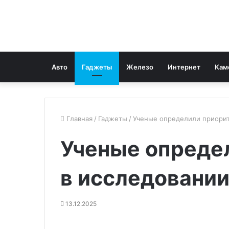
Авто
Гаджеты
Железо
Интернет
Кам
Главная
/
Гаджеты
/
Ученые определили приорит
Ученые опреде
в исследовани
13.12.2025