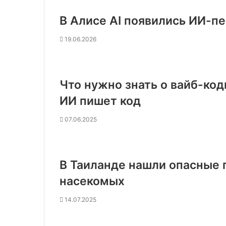
В Алисе AI появились ИИ-п
19.06.2026
Что нужно знать о вайб-код
ИИ пишет код
07.06.2025
В Таиланде нашли опасные 
насекомых
14.07.2025