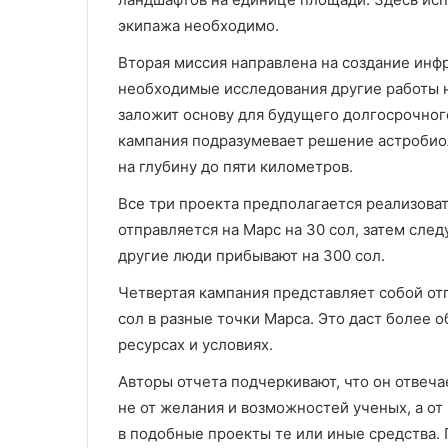
экипажа необходимо.
Вторая миссия направлена на создание инф
необходимые исследования другие работы 
заложит основу для будущего долгосрочног
кампания подразумевает решение астробиол
на глубину до пяти километров.
Все три проекта предполагается реализоват
отправляется на Марс на 30 сол, затем след
другие люди прибывают на 300 сол.
Четвертая кампания представляет собой от
сол в разные точки Марса. Это даст более
ресурсах и условиях.
Авторы отчета подчеркивают, что он отвечае
не от желания и возможностей ученых, а от
в подобные проекты те или иные средства.