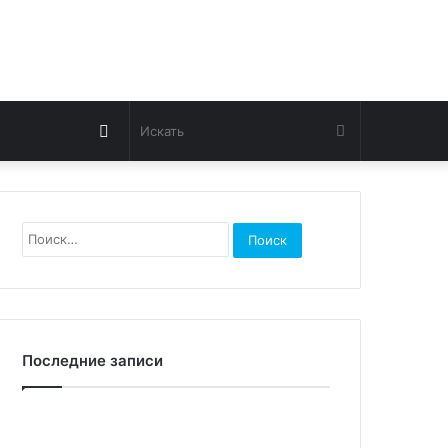
Switch
Искать
skin
Найти:
Последние записи