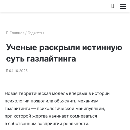
Искат
М
Главная
/
Гаджеты
Ученые раскрыли истинную
суть газлайтинга
04.10.2025
Новая теоретическая модель впервые в истории
психологии позволила объяснить механизм
газлайтинга — психологической манипуляции,
при которой жертва начинает сомневаться
в собственном восприятии реальности.