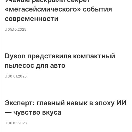
«мегасейсмического» события
современности
05.10.2025
Dyson представила компактный
пылесос для авто
30.01.2025
Эксперт: главный навык в эпоху ИИ
— чувство вкуса
06.05.2026