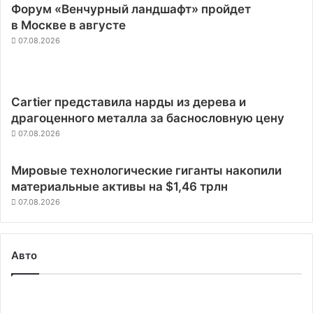
Форум «Венчурный ландшафт» пройдет
в Москве в августе
07.08.2026
Cartier представила нарды из дерева и
драгоценного металла за баснословную цену
07.08.2026
Мировые технологические гиганты накопили
материальные активы на $1,46 трлн
07.08.2026
Авто
Компания
Tesla