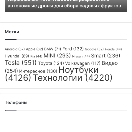
автономные дроны для сбора садовых фруктов
фруктов
Метки
Ford
(132)
Apple
(62)
BMW
(71)
Android
(57)
Google
(52)
Honda
(44)
MINI
(293)
Smart
(236)
Hyundai
(89)
Kia
(44)
Nissan
(44)
Tesla
(551)
Видео
Toyota
(124)
Volkswagen
(117)
Ноутбуки
(254)
Интересное
(130)
(4126)
Технологии
(4220)
Телефоны
Samsung
представила
бюджетный