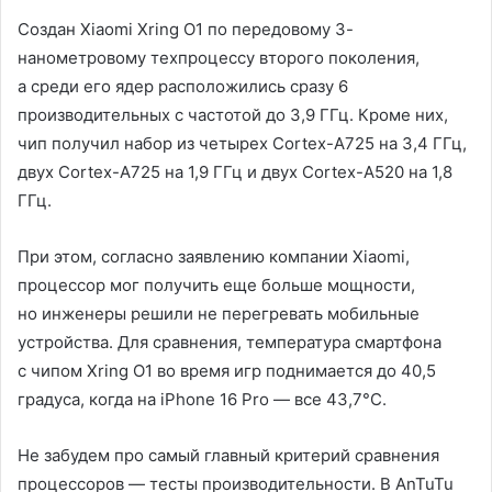
Создан Xiaomi Xring O1 по передовому 3-
нанометровому техпроцессу второго поколения,
а среди его ядер расположились сразу 6
производительных с частотой до 3,9 ГГц. Кроме них,
чип получил набор из четырех Cortex-A725 на 3,4 ГГц,
двух Cortex-A725 на 1,9 ГГц и двух Cortex-A520 на 1,8
ГГц.
При этом, согласно заявлению компании Xiaomi,
процессор мог получить еще больше мощности,
но инженеры решили не перегревать мобильные
устройства. Для сравнения, температура смартфона
с чипом Xring O1 во время игр поднимается до 40,5
градуса, когда на iPhone 16 Pro — все 43,7°C.
Не забудем про самый главный критерий сравнения
процессоров — тесты производительности. В AnTuTu