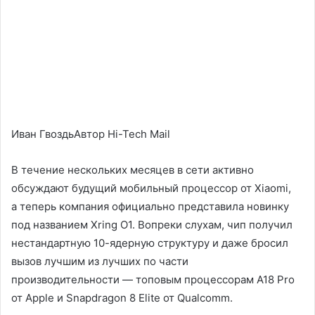
Иван ГвоздьАвтор Hi-Tech Mail
В течение нескольких месяцев в сети активно
обсуждают будущий мобильный процессор от Xiaomi,
а теперь компания официально представила новинку
под названием Xring O1. Вопреки слухам, чип получил
нестандартную 10-ядерную структуру и даже бросил
вызов лучшим из лучших по части
производительности — топовым процессорам A18 Pro
от Apple и Snapdragon 8 Elite от Qualcomm.