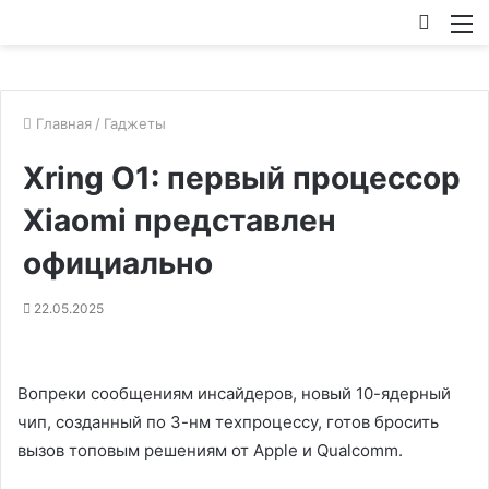
Искат
М
Главная
/
Гаджеты
Xring O1: первый процессор
Xiaomi представлен
официально
22.05.2025
Вопреки сообщениям инсайдеров, новый 10-ядерный
чип, созданный по 3-нм техпроцессу, готов бросить
вызов топовым решениям от Apple и Qualcomm.