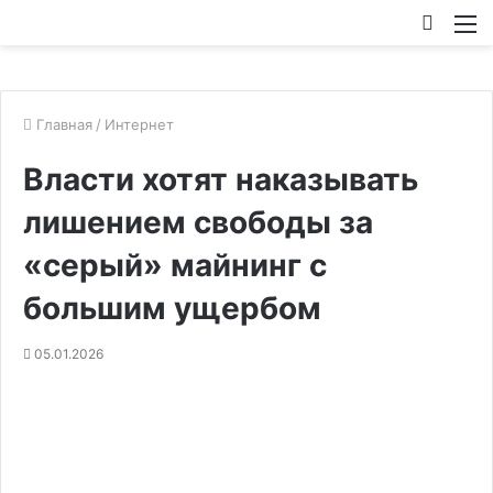
Искат
М
Главная
/
Интернет
Власти хотят наказывать
лишением свободы за
«серый» майнинг с
большим ущербом
05.01.2026