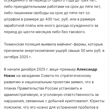
осужденного за период от одного года до трех лет,
либо принудительными работами на срок до пяти лет,
либо лишением свободы на срок до пяти лет со
штрафом в размере до 400 тыс. руб. или в размере
заработной платы или иного дохода осужденного за
период до шести месяцев либо без такового.
Тюменская полиция выявила майнинг-фермы, которые
причинили энергокомпании ущерб свыше 50 млн руб. в
октябре 2025 г.
В начале декабря 2025 г. вице-премьер
Александр
Новак
на заседании Совета по стратегическому
развитию и национальным проектам заявил, что в
планах Правительства России установить и
административную, и уголовную ответственность за
нарушения, связанные с добычей криптовалют. Юристы
пояснили, что это нужно для устранения пробелов в