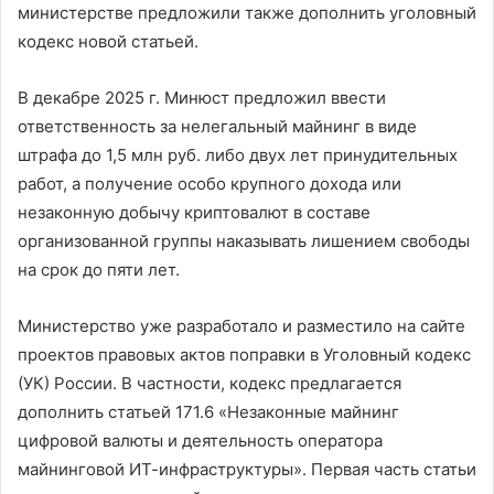
министерстве предложили также дополнить уголовный
кодекс новой статьей.
В декабре 2025 г. Минюст предложил ввести
ответственность за нелегальный майнинг в виде
штрафа до 1,5 млн руб. либо двух лет принудительных
работ, а получение особо крупного дохода или
незаконную добычу криптовалют в составе
организованной группы наказывать лишением свободы
на срок до пяти лет.
Министерство уже разработало и разместило на сайте
проектов правовых актов поправки в Уголовный кодекс
(УК) России. В частности, кодекс предлагается
дополнить статьей 171.6 «Незаконные майнинг
цифровой валюты и деятельность оператора
майнинговой ИТ-инфраструктуры». Первая часть статьи