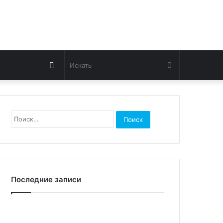
Switch
Искать
skin
Найти:
Последние записи