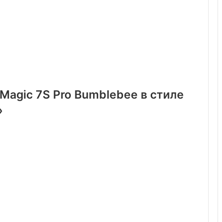
Magic 7S Pro Bumblebee в стиле
»