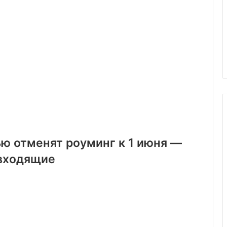
ью отменят роуминг к 1 июня —
 входящие