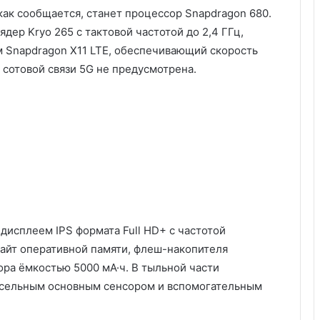
как сообщается, станет процессор Snapdragon 680.
дер Kryo 265 с тактовой частотой до 2,4 ГГц,
м Snapdragon X11 LTE, обеспечивающий скорость
 сотовой связи 5G не предусмотрена.
дисплеем IPS формата Full HD+ с частотой
байт оперативной памяти, флеш-накопителя
ора ёмкостью 5000 мА·ч. В тыльной части
ксельным основным сенсором и вспомогательным