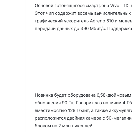
Основой готовящегося смартфона Vivo T1X, 
Этот чип содержит восемь вычислительных я
графический ускоритель Adreno 610 и моде
передачи данных до 390 Мбит/с. Поддержка
Новинка будет оборудована 6,58-дюймовым 
обновления 90 Гц. Говорится о наличии 4 Г
вместимостью 128 Гбайт, а также аккумулят
расположится двойная камера с 50-мегапи
блоком на 2 млн пикселей.