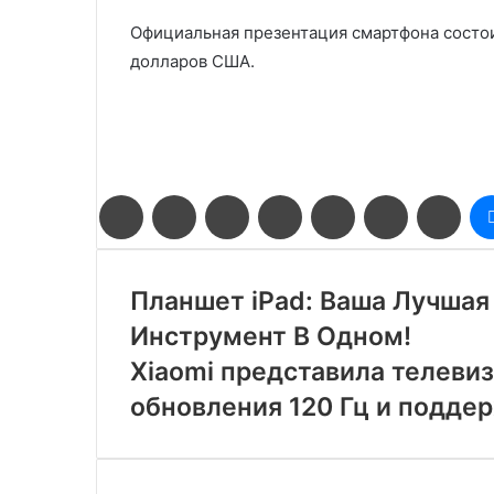
Официальная презентация смартфона состоит
долларов США.
Facebook
Twitter
LinkedIn
Pinterest
Reddit
Вконтакте
Одн
Планшет iPad: Ваша Лучшая
Инструмент В Одном!
Xiaomi представила телевиз
обновления 120 Гц и подде