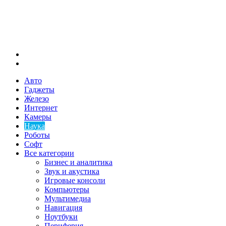
Меню
Искать
Авто
Гаджеты
Железо
Интернет
Камеры
Наука
Роботы
Софт
Все категории
Бизнес и аналитика
Звук и акустика
Игровые консоли
Компьютеры
Мультимедиа
Навигация
Ноутбуки
Периферия