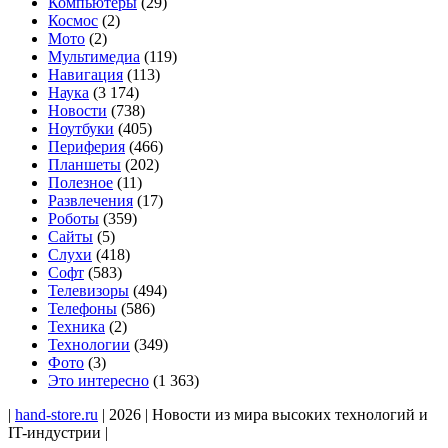
Компьютеры
(29)
Космос
(2)
Мото
(2)
Мультимедиа
(119)
Навигация
(113)
Наука
(3 174)
Новости
(738)
Ноутбуки
(405)
Периферия
(466)
Планшеты
(202)
Полезное
(11)
Развлечения
(17)
Роботы
(359)
Сайты
(5)
Слухи
(418)
Софт
(583)
Телевизоры
(494)
Телефоны
(586)
Техника
(2)
Технологии
(349)
Фото
(3)
Это интересно
(1 363)
|
hand-store.ru
| 2026 | Новости из мира высоких технологий и
IT-индустрии |