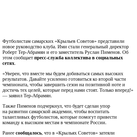
Футболистам самарских «Крыльев Советов» представили
новое руководство клуба. Ими стали генеральный директор
Роберт Тер-Абрамян и его заместитель Руслан Пименов. Об
этом сообщает
пресс-служба коллектива в социальных
сетях
.
«Уверен, что вместе мы будем добиваться самых высоких
результатов. Давайте усиленно готовиться ко второй части
чемпионата, чтобы завершить сезон на позитивной ноте и
достичь тех целей, которые перед нами стоят. Только вперед!»
— заявил Тер-Абрамян.
Также Пименов подчеркнул, что будет сделан упор
на развитии самарской академии, чтобы воспитать
талантливых футболистов, которые помогут привести
команду к высоким местам в чемпионате России.
Ранее
сообщалось
, что в «Крыльях Советов» затеяли