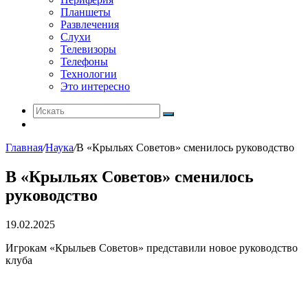
Планшеты
Развлечения
Слухи
Телевизоры
Телефоны
Технологии
Это интересно
Искать
Switch
skin
Главная
/
Наука
/
В «Крыльях Советов» сменилось руководство
В «Крыльях Советов» сменилось
руководство
19.02.2025
Игрокам «Крыльев Советов» представили новое руководство
клуба