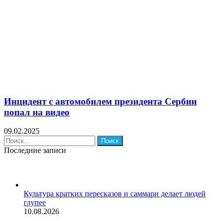
Инцидент с автомобилем президента Сербии
попал на видео
09.02.2025
Найти:
Последние записи
Культура кратких пересказов и саммари делает людей
глупее
10.08.2026