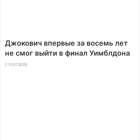
Джокович впервые за восемь лет
не смог выйти в финал Уимблдона
11.07.2025