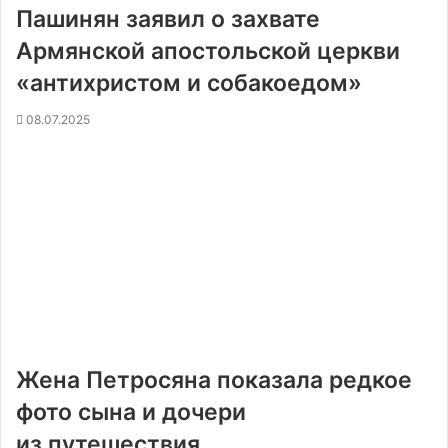
Пашинян заявил о захвате
Армянской апостольской церкви
«антихристом и собакоедом»
08.07.2025
Жена Петросяна показала редкое
фото сына и дочери
из путешествия