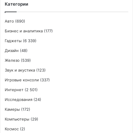
дисплеем
Категории
и
108-
Мп
Авто
(690)
камерой
Бизнес и аналитика
(177)
Гаджеты
(6 339)
Дизайн
(48)
Железо
(539)
Звук и акустика
(123)
Игровые консоли
(337)
Интернет
(2 501)
Исследования
(24)
Камеры
(172)
Компьютеры
(29)
Космос
(2)