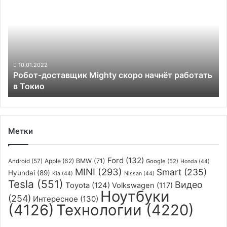
доставщик
Mighty
скоро
начнёт
работать
в
Токио
10.01.2022
Робот-доставщик Mighty скоро начнёт работать
в Токио
Метки
Ford
(132)
Apple
(62)
BMW
(71)
Android
(57)
Google
(52)
Honda
(44)
MINI
(293)
Smart
(235)
Hyundai
(89)
Kia
(44)
Nissan
(44)
Tesla
(551)
Видео
Toyota
(124)
Volkswagen
(117)
Ноутбуки
(254)
Интересное
(130)
(4126)
Технологии
(4220)