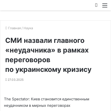
Искат
М
Главная
/
Наука
СМИ назвали главного
«неудачника» в рамках
переговоров
по украинскому кризису
27.03.2025
The Spectator: Киев становится единственным
неудачником в мирных переговорах