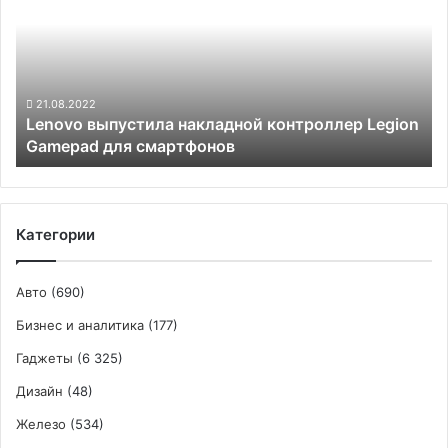
контроллер
Legion
Gamepad
для
смартфонов
21.08.2022
Lenovo выпустила накладной контроллер Legion
Gamepad для смартфонов
Категории
Авто
(690)
Бизнес и аналитика
(177)
Гаджеты
(6 325)
Дизайн
(48)
Железо
(534)