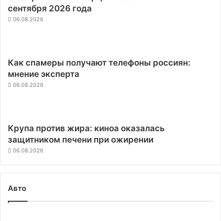
сентября 2026 года
06.08.2026
Как спамеры получают телефоны россиян:
мнение эксперта
06.08.2026
Крупа против жира: киноа оказалась
защитником печени при ожирении
06.08.2026
Авто
Sony