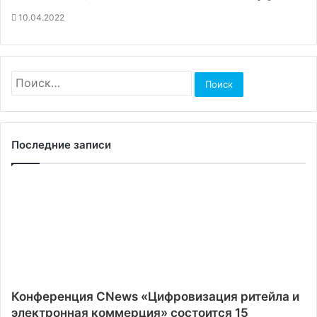
10.04.2022
Найти:
Последние записи
Конференция CNews «Цифровизация ритейла и
электронная коммерция» состоится 15