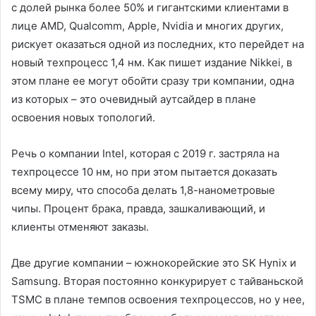
с долей рынка более 50% и гигантскими клиентами в
лице AMD, Qualcomm, Apple, Nvidia и многих других,
рискует оказаться одной из последних, кто перейдет на
новый техпроцесс 1,4 нм. Как пишет издание Nikkei, в
этом плане ее могут обойти сразу три компании, одна
из которых – это очевидный аутсайдер в плане
освоения новых топологий.
Речь о компании Intel, которая с 2019 г. застряла на
техпроцессе 10 нм, но при этом пытается доказать
всему миру, что способа делать 1,8-нанометровые
чипы. Процент брака, правда, зашкаливающий, и
клиенты отменяют заказы.
Две другие компании – южнокорейские это SK Hynix и
Samsung. Вторая постоянно конкурирует с тайваньской
TSMC в плане темпов освоения техпроцессов, но у нее,