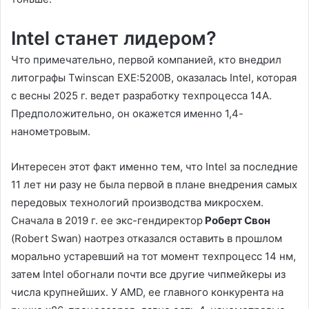
Intel станет лидером?
Что примечательно, первой компанией, кто внедрил
литографы Twinscan EXE:5200B, оказалась Intel, которая
с весны 2025 г. ведет разработку техпроцесса 14А.
Предположительно, он окажется именно 1,4-
нанометровым.
Интересен этот факт именно тем, что Intel за последние
11 лет ни разу не была первой в плане внедрения самых
передовых технологий производства микросхем.
Сначала в 2019 г. ее экс-гендиректор
Роберт Свон
(Robert Swan) наотрез отказался оставить в прошлом
морально устаревший на тот момент техпроцесс 14 нм,
затем Intel обогнали почти все другие чипмейкеры из
числа крупнейших. У AMD, ее главного конкурента на