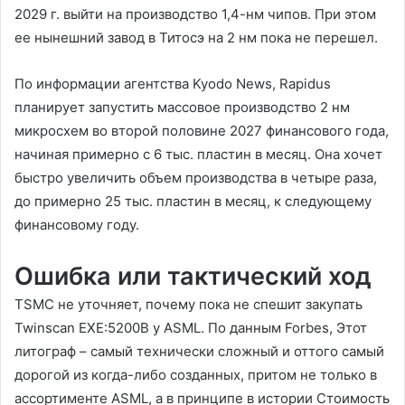
2029 г. выйти на производство 1,4-нм чипов. При этом
ее нынешний завод в Титосэ на 2 нм пока не перешел.
По информации агентства Kyodo News, Rapidus
планирует запустить массовое производство 2 нм
микросхем во второй половине 2027 финансового года,
начиная примерно с 6 тыс. пластин в месяц. Она хочет
быстро увеличить объем производства в четыре раза,
до примерно 25 тыс. пластин в месяц, к следующему
финансовому году.
Ошибка или тактический ход
TSMC не уточняет, почему пока не спешит закупать
Twinscan EXE:5200B у ASML. По данным Forbes, Этот
литограф – самый технически сложный и оттого самый
дорогой из когда-либо созданных, притом не только в
ассортименте ASML, а в принципе в истории Стоимость