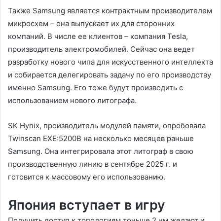
Также Samsung является контрактным производителем
микросхем – она выпускает их для сторонних
компаний. В числе ее клиентов – компания Tesla,
производитель электромобилей. Сейчас она ведет
разработку нового чипа для искусственного интеллекта
и собирается делегировать задачу по его производству
именно Samsung. Его тоже будут производить с
использованием нового литографа.
SK Hynix, производитель модулей памяти, опробовала
Twinscan EXE:5200B на несколько месяцев раньше
Samsung. Она интегрировала этот литограф в свою
производственную линию в сентябре 2025 г. и
готовится к массовому его использованию.
Япония вступает в игру
Получить доступ к топологиям тоньше 2 нм желают и