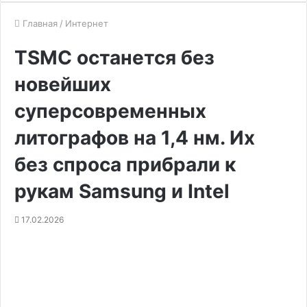
Главная
/
Интернет
TSMC останется без
новейших
суперсовременных
литографов на 1,4 нм. Их
без спроса прибрали к
рукам Samsung и Intel
17.02.2026