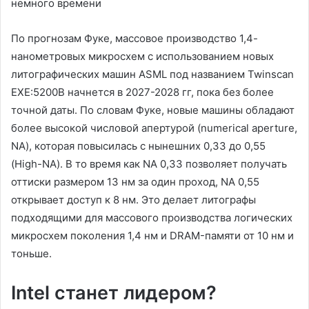
немного времени
По прогнозам Фуке, массовое производство 1,4-
нанометровых микросхем с использованием новых
литографических машин ASML под названием Twinscan
EXE:5200B начнется в 2027-2028 гг, пока без более
точной даты. По словам Фуке, новые машины обладают
более высокой числовой апертурой (numerical aperture,
NA), которая повысилась с нынешних 0,33 до 0,55
(High-NA). В то время как NA 0,33 позволяет получать
оттиски размером 13 нм за один проход, NA 0,55
открывает доступ к 8 нм. Это делает литографы
подходящими для массового производства логических
микросхем поколения 1,4 нм и DRAM-памяти от 10 нм и
тоньше.
Intel станет лидером?