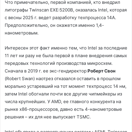
Что примечательно, первой компанией, кто внедрил
литографы Twinscan EXE:5200B, оказалась Intel, которая
с весны 2025 г. ведет разработку техпроцесса 14А.
Предположительно, он окажется именно 1,4-
нанометровым.
Интересен этот факт именно тем, что Intel за последние
11 лет ни разу не была первой в плане внедрения самых
передовых технологий производства микросхем.
Сначала в 2019 г. ее экс-гендиректор
Роберт Свон
(Robert Swan) наотрез отказался оставить в прошлом
морально устаревший на тот момент техпроцесс 14 нм,
затем Intel обогнали почти все другие чипмейкеры из
числа крупнейших. У AMD, ее главного конкурента на
рынке х86-процессоров, давно есть 4-нанометровые
решения – их для нее выпускает TSMC.
Intel объявила о развертывании системы ASML Twinscan