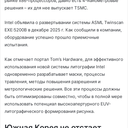
рынке х86-процессоров, давно есть 4-нанометровые
решения – их для нее выпускает TSMC.
Intel объявила о развертывании системы ASML Twinscan
EXE:5200B в декабре 2025 г. Как сообщили в компании,
оборудование успешно прошло приемочные
испытания.
Как отмечает портал Tom’s Hardware, для эффективного
использования новой системы литографии Intel
одновременно разрабатывает маски, процессы
травления, методы повышения разрешения и
метрологические решения. Все эти процессы должны
быть оптимизированы совместно, чтобы в полной мере
использовать потенциал высокоапертурного EUV-
литографического формирования рисунка.
Южная Корея не отстает