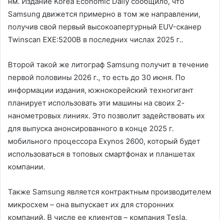
нм. Издание Korea Economic Daily сообщило, что
Samsung движется примерно в том же направлении,
получив свой первый высокоапертурный EUV-сканер
Twinscan EXE:5200B в последних числах 2025 г..
Второй такой же литограф Samsung получит в течение
первой половины 2026 г., то есть до 30 июня. По
информации издания, южнокорейский техногигант
планирует использовать эти машины на своих 2-
нанометровых линиях. Это позволит задействовать их
для выпуска анонсированного в конце 2025 г.
мобильного процессора Exynos 2600, который будет
использоваться в топовых смартфонах и планшетах
компании.
Также Samsung является контрактным производителем
микросхем – она выпускает их для сторонних
компаний. В числе ее клиентов – компания Tesla,