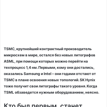
TSMC, крупнейший контрактный производитель
микросхем в мире, остался без новых литографов
ASML, при помощи которых можно перейти на
техпроцесс 1,4 нм. Первыми, кому они достались,
оказались Samsung и Intel – они годами отстают от
TSMC в плане освоения новых топологий. SK Hynix
тоже получит свои литографы такого уровня. Когда
TSML обзаведется нужным оборудованием, неясно.
Кто был первым, станет