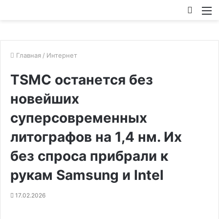
Искат
М
Главная
/
Интернет
TSMC останется без
новейших
суперсовременных
литографов на 1,4 нм. Их
без спроса прибрали к
рукам Samsung и Intel
17.02.2026