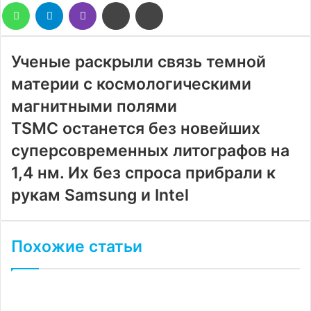
WhatsApp
Telegram
Viber
Поделиться
Печатать
через
электронную
почту
Ученые раскрыли связь темной
материи с космологическими
магнитными полями
TSMC останется без новейших
суперсовременных литографов на
1,4 нм. Их без спроса прибрали к
рукам Samsung и Intel
Похожие статьи