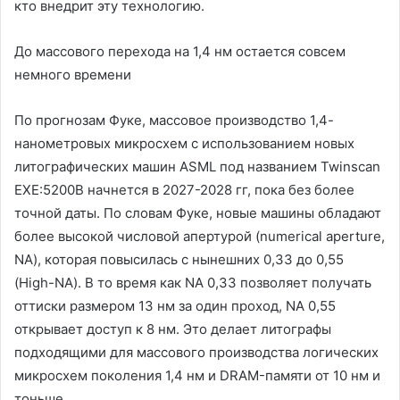
кто внедрит эту технологию.
До массового перехода на 1,4 нм остается совсем
немного времени
По прогнозам Фуке, массовое производство 1,4-
нанометровых микросхем с использованием новых
литографических машин ASML под названием Twinscan
EXE:5200B начнется в 2027-2028 гг, пока без более
точной даты. По словам Фуке, новые машины обладают
более высокой числовой апертурой (numerical aperture,
NA), которая повысилась с нынешних 0,33 до 0,55
(High-NA). В то время как NA 0,33 позволяет получать
оттиски размером 13 нм за один проход, NA 0,55
открывает доступ к 8 нм. Это делает литографы
подходящими для массового производства логических
микросхем поколения 1,4 нм и DRAM-памяти от 10 нм и
тоньше.