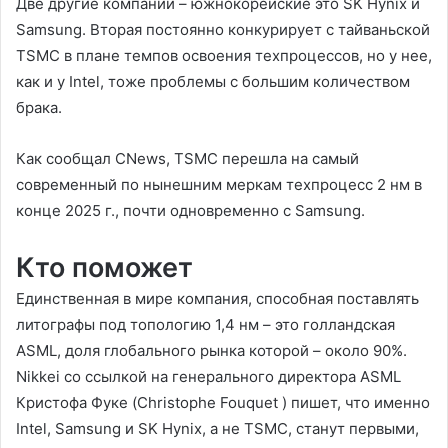
Две другие компании – южнокорейские это SK Hynix и
Samsung. Вторая постоянно конкурирует с тайваньской
TSMC в плане темпов освоения техпроцессов, но у нее,
как и у Intel, тоже проблемы с большим количеством
брака.
Как сообщал CNews, TSMC перешла на самый
современный по нынешним меркам техпроцесс 2 нм в
конце 2025 г., почти одновременно с Samsung.
Кто поможет
Единственная в мире компания, способная поставлять
литографы под топологию 1,4 нм – это голландская
ASML, доля глобального рынка которой – около 90%.
Nikkei со ссылкой на генерального директора ASML
Кристофа Фуке (Christophe Fouquet ) пишет, что именно
Intel, Samsung и SK Hynix, а не TSMC, станут первыми,