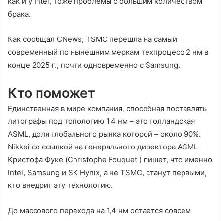
как и у Intel, тоже проблемы с большим количеством
брака.
Как сообщал CNews, TSMC перешла на самый
современный по нынешним меркам техпроцесс 2 нм в
конце 2025 г., почти одновременно с Samsung.
Кто поможет
Единственная в мире компания, способная поставлять
литографы под топологию 1,4 нм – это голландская
ASML, доля глобального рынка которой – около 90%.
Nikkei со ссылкой на генерального директора ASML
Кристофа Фуке (Christophe Fouquet ) пишет, что именно
Intel, Samsung и SK Hynix, а не TSMC, станут первыми,
кто внедрит эту технологию.
До массового перехода на 1,4 нм остается совсем