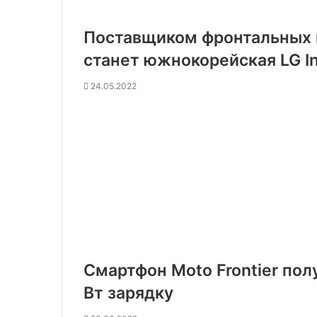
Поставщиком фронтальных к
станет южнокорейская LG I
24.05.2022
Смартфон Moto Frontier пол
Вт зарядку