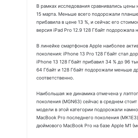
В рамках исследования сравнивались цены 
15 марта. Меньше всего подорожали планше
прибавила в цене 13 %, и сейчас его стоимос
версия iPad Pro 12.9 128 Гбайт подорожала н
В линейке смартфонов Apple наиболее акти
поколения: iPhone 13 Pro 128 Гбайт стал до
iPhone 13 128 Гбайт прибавил 34 % до 96 т
64 Гбайт и 128 Гбайт подорожали меньше дру
соответственно.
Наибольшая же динамика отмечена у лэптоп
поколения (MGN63) сейчас в среднем стоит 12
модели в этой категории подорожали намно
MacBook Pro последнего поколения (MK1E3) 
дюймового MacBook Pro на базе Apple M1 (м