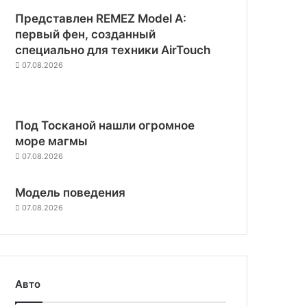
Представлен REMEZ Model A:
первый фен, созданный
специально для техники AirTouch
07.08.2026
Под Тосканой нашли огромное
море магмы
07.08.2026
Модель поведения
07.08.2026
Авто