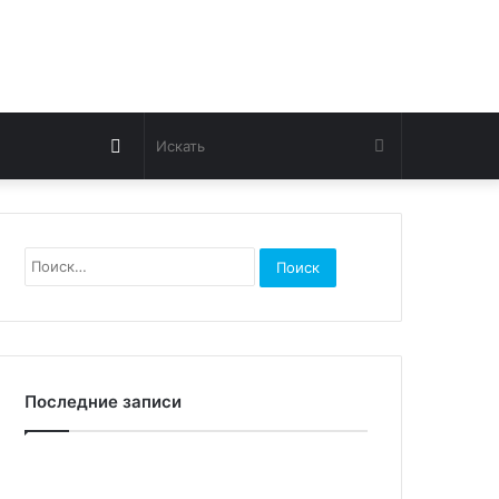
Switch
Искать
skin
Найти:
Последние записи