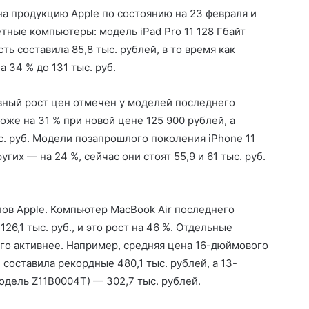
на продукцию Apple по состоянию на 23 февраля и
тные компьютеры: модель iPad Pro 11 128 Гбайт
ть составила 85,8 тыс. рублей, в то время как
а 34 % до 131 тыс. руб.
вный рост цен отмечен у моделей последнего
роже на 31 % при новой цене 125 900 рублей, а
ыс. руб. Модели позапрошлого поколения iPhone 11
гих — на 24 %, сейчас они стоят 55,9 и 61 тыс. руб.
ов Apple. Компьютер MacBook Air последнего
6,1 тыс. руб., и это рост на 46 %. Отдельные
го активнее. Например, средняя цена 16-дюймового
составила рекордные 480,1 тыс. рублей, а 13-
одель Z11B0004T) — 302,7 тыс. рублей.