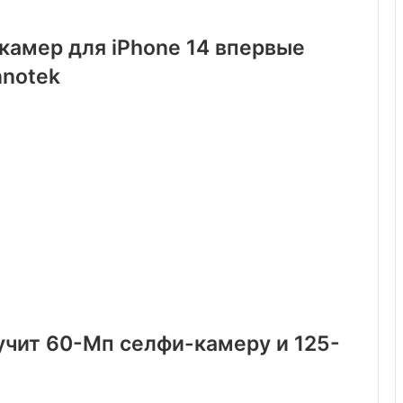
амер для iPhone 14 впервые
nnotek
учит 60-Мп селфи-камеру и 125-