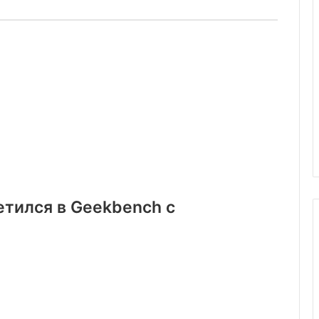
тился в Geekbench с