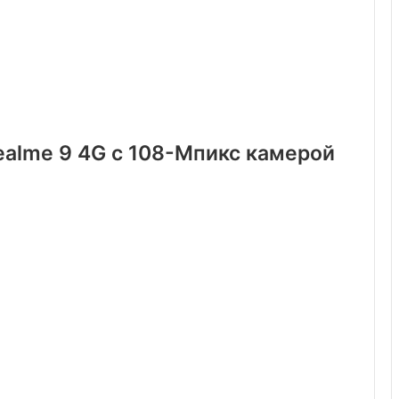
ealme 9 4G с 108-Мпикс камерой