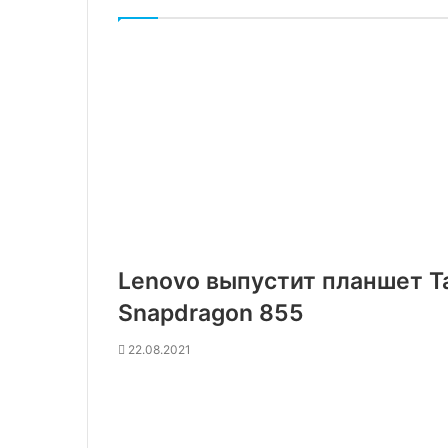
Lenovo выпустит планшет Ta
Snapdragon 855
22.08.2021