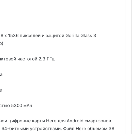
x 1536 пикселей и защитой Gorilla Glass 3
p)
актовой частотой 2,3 ГГц
а
е
остью 5300 мАч
свои цифровые карты Here для Android смартфонов.
с 64-битными устройствами. Файл Here объемом 38