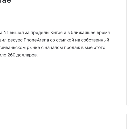
a N1 вышел за пределы Китая и в ближайшее время
бщил ресурс PhoneArena со ссылкой на собственный
 тайваньском рынке с началом продаж в мае этого
оло 260 долларов.