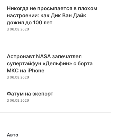
Никогда не просыпается в плохом
настроении: как Дик Ван Дайк
дожил до 100 лет
06.08.2026
Астронавт NASA запечатлел
супертайфун «Дельфин» с борта
МКС на iPhone
06.08.2026
Фатум на экспорт
06.08.2026
Авто