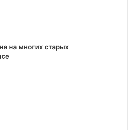
на на многих старых
ace