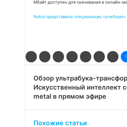
Мбайт доступен для скачивания в онлайн-м
Nokia представила специальную «учебную» 
Facebook
Twitter
LinkedIn
Pinterest
Reddit
Вконтакте
Одн
Обзор ультрабука-трансфо
Искусственный интеллект с
metal в прямом эфире
Похожие статьи