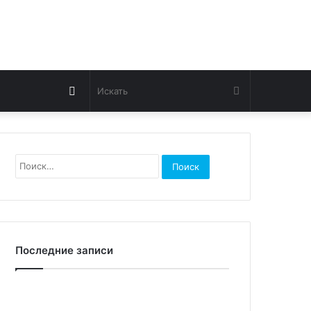
Switch
Искать
skin
Найти:
Последние записи