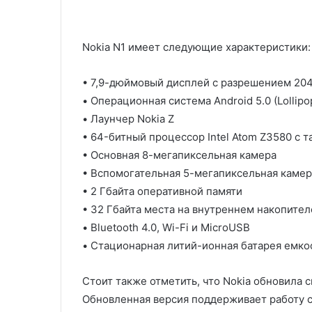
Nokia N1 имеет следующие характеристики:
• 7,9-дюймовый дисплей с разрешением 2048 
• Операционная система Android 5.0 (Lollipo
• Лаунчер Nokia Z
• 64-битный процессор Intel Atom Z3580 с т
• Основная 8-мегапиксельная камера
• Вспомогательная 5-мегапиксельная камер
• 2 Гбайта оперативной памяти
• 32 Гбайта места на внутреннем накопител
• Bluetooth 4.0, Wi-Fi и MicroUSB
• Стационарная литий-ионная батарея емк
Стоит также отметить, что Nokia обновила 
Обновленная версия поддерживает работу 