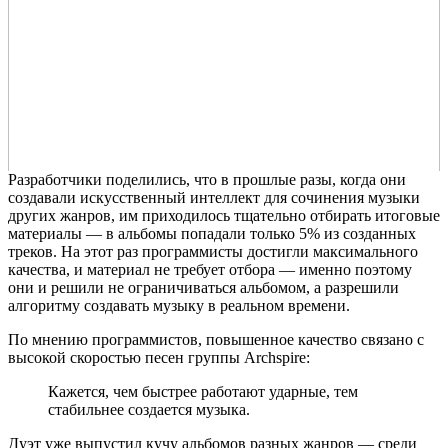
Разработчики поделились, что в прошлые разы, когда они
создавали искусственный интеллект для сочинения музыки
других жанров, им приходилось тщательно отбирать итоговые
материалы — в альбомы попадали только 5% из созданных
треков. На этот раз программисты достигли максимального
качества, и материал не требует отбора — именно поэтому
они и решили не ограничиваться альбомом, а разрешили
алгоритму создавать музыку в реальном времени.
По мнению программистов, повышенное качество связано с
высокой скоростью песен группы Archspire:
Кажется, чем быстрее работают ударные, тем
стабильнее создается музыка.
Дуэт уже выпустил кучу альбомов разных жанров — среди