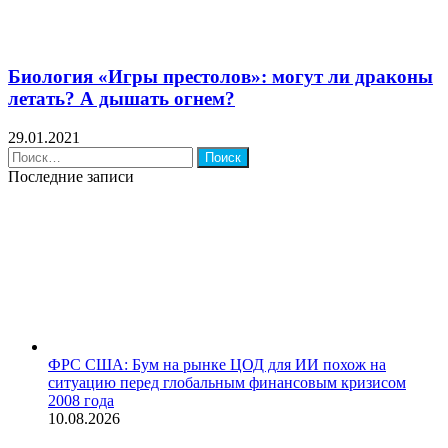
Биология «Игры престолов»: могут ли драконы
летать? А дышать огнем?
29.01.2021
Найти:
Последние записи
ФРС США: Бум на рынке ЦОД для ИИ похож на
ситуацию перед глобальным финансовым кризисом
2008 года
10.08.2026