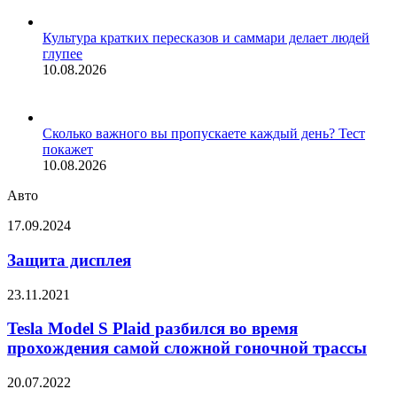
Культура кратких пересказов и саммари делает людей
глупее
10.08.2026
Сколько важного вы пропускаете каждый день? Тест
покажет
10.08.2026
Авто
Защита
17.09.2024
дисплея
Защита дисплея
Tesla
23.11.2021
Model
S
Tesla Model S Plaid разбился во время
Plaid
прохождения самой сложной гоночной трассы
разбился
во
Volkswagen
20.07.2022
время