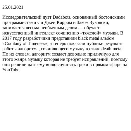
25.01.2021
Исследовательский дуэт Dadabots, основанный бостонскими
программистами Си Джей Карром и Заком Зуковски,
занимается весьма необычным делом — обучает
искусственный интеллект сочинению «тяжелой» музыки. В
2017 году разработчики представили black metal альбом
«Coditany of Timeness», а теперь показали публике результат
работы алгоритма, сочиняющего музыку в стиле death metal.
По их словам, алгоритм создает довольно приличную для
этого жанра музыку которая не требует исправлений, поэтому
они решили дать ему волю сочинять треки в прямом эфире на
YouTube.