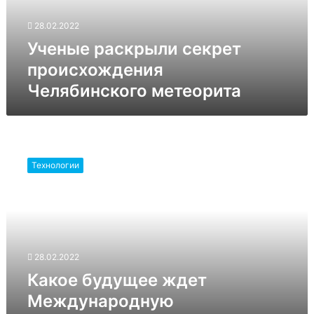
28.02.2022
Ученые раскрыли секрет
происхождения
Челябинского метеорита
Какое
будущее
Технологии
ждет
Международную
космическую
станцию?
28.02.2022
Какое будущее ждет
Международную