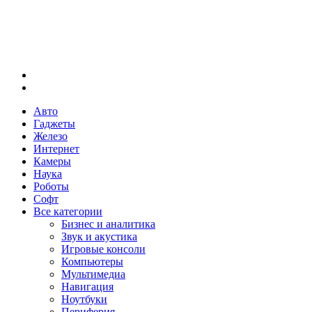
Меню
Искать
Авто
Гаджеты
Железо
Интернет
Камеры
Наука
Роботы
Софт
Все категории
Бизнес и аналитика
Звук и акустика
Игровые консоли
Компьютеры
Мультимедиа
Навигация
Ноутбуки
Периферия