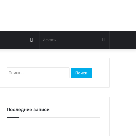
Switch
Искать
skin
Найти:
Последние записи