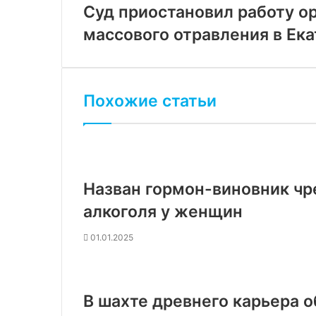
Суд приостановил работу о
массового отравления в Ек
Похожие статьи
Назван гормон-виновник чр
алкоголя у женщин
01.01.2025
В шахте древнего карьера 