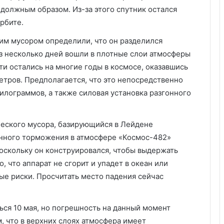
я должным образом. Из-за этого спутник остался
рбите.
им мусором определили, что он разделился
ез несколько дней вошли в плотные слои атмосферы
ти остались на многие годы в космосе, оказавшись
етров. Предполагается, что это непосредственно
илограммов, а также силовая установка разгонного
ческого мусора, базирующийся в Лейдене
пенного торможения в атмосфере «Космос-482»
Поскольку он конструировался, чтобы выдержать
, что аппарат не сгорит и упадет в океан или
ые риски. Просчитать место падения сейчас
ься 10 мая, но погрешность на данный момент
м, что в верхних слоях атмосфера имеет