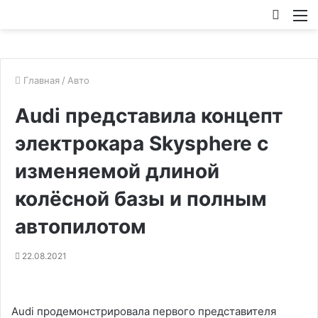
Искат
М
Главная
/
Авто
Audi представила концепт
электрокара Skysphere с
изменяемой длиной
колёсной базы и полным
автопилотом
22.08.2021
Audi продемонстрировала первого представителя