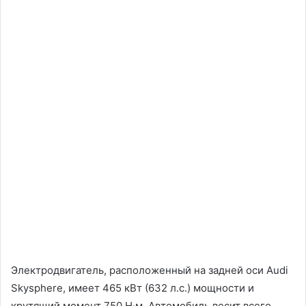
Электродвигатель, расположенный на задней оси Audi
Skysphere, имеет 465 кВт (632 л.с.) мощности и
крутящий момент 750 Н·м. Автомобиль весит всего